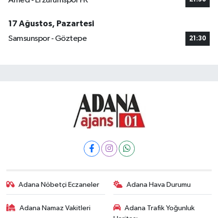
Amed - Erzurumspor FK
17 Ağustos, Pazartesi
Samsunspor - Göztepe
21:30
Adana Nöbetçi Eczaneler
Adana Hava Durumu
Adana Namaz Vakitleri
Adana Trafik Yoğunluk