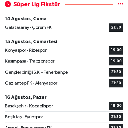
Süper Lig Fikstür
14 Ağustos, Cuma
Galatasaray - Çorum FK
21:30
15 Ağustos, Cumartesi
Konyaspor - Rizespor
19:00
Kasımpaşa - Trabzonspor
19:00
Gençlerbirliği S.K. - Fenerbahçe
21:30
Gaziantep FK - Alanyaspor
21:30
16 Ağustos, Pazar
Başakşehir - Kocaelispor
19:00
Beşiktaş - Eyüpspor
21:30
21:30