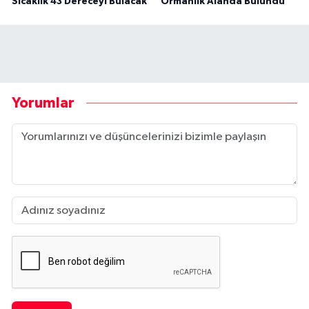
Sıcaklık 43 Dereceyi Bulacak
Ormanlık Alanda Bulundu
Yorumlar