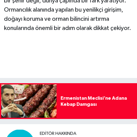
bir şehir değil, dünya çapında bir fark yaratıyor.
Ormancılık alanında yapılan bu yenilikçi girişim,
doğayı koruma ve orman bilincini artırma
konularında önemli bir adım olarak dikkat çekiyor.
Ermenistan Meclisi’ne Adana
Kebap Damgası
EDITÖR HAKKINDA