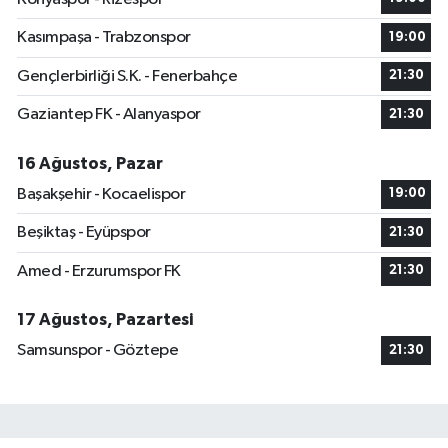
Kasımpaşa - Trabzonspor
19:00
Gençlerbirliği S.K. - Fenerbahçe
21:30
Gaziantep FK - Alanyaspor
21:30
16 Ağustos, Pazar
Başakşehir - Kocaelispor
19:00
Beşiktaş - Eyüpspor
21:30
Amed - Erzurumspor FK
21:30
17 Ağustos, Pazartesi
Samsunspor - Göztepe
21:30