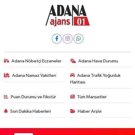
Adana Nöbetçi Eczaneler
Adana Hava Durumu
Adana Namaz Vakitleri
Adana Trafik Yoğunluk
Haritası
Puan Durumu ve Fikstür
Tüm Manşetler
Son Dakika Haberleri
Haber Arşivi