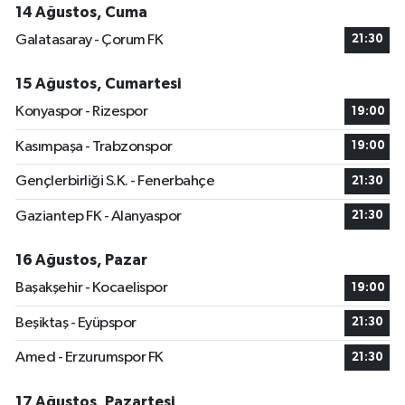
14 Ağustos, Cuma
Galatasaray - Çorum FK
21:30
15 Ağustos, Cumartesi
Konyaspor - Rizespor
19:00
Kasımpaşa - Trabzonspor
19:00
Gençlerbirliği S.K. - Fenerbahçe
21:30
Gaziantep FK - Alanyaspor
21:30
16 Ağustos, Pazar
Başakşehir - Kocaelispor
19:00
Beşiktaş - Eyüpspor
21:30
Amed - Erzurumspor FK
21:30
17 Ağustos, Pazartesi