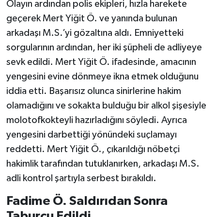
Olayın ardından polis ekipleri, hızla harekete
geçerek Mert Yiğit Ö. ve yanında bulunan
arkadaşı M.S.’yi gözaltına aldı. Emniyetteki
sorgularının ardından, her iki şüpheli de adliyeye
sevk edildi. Mert Yiğit Ö. ifadesinde, amacının
yengesini evine dönmeye ikna etmek olduğunu
iddia etti. Başarısız olunca sinirlerine hakim
olamadığını ve sokakta bulduğu bir alkol şişesiyle
molotofkokteyli hazırladığını söyledi. Ayrıca
yengesini darbettiği yönündeki suçlamayı
reddetti. Mert Yiğit Ö., çıkarıldığı nöbetçi
hakimlik tarafından tutuklanırken, arkadaşı M.S.
adli kontrol şartıyla serbest bırakıldı.
Fadime Ö. Saldırıdan Sonra
Taburcu Edildi