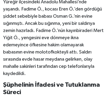
Yüreğir ilçesindeki Anadolu Mahallesi’nde
yaşandı. Fadime Ö., kocası Eren Ö.’den gördüğü
şiddet sebebiyle babası Osman G.’nin evine
sığınmıştı. Ancak bu sığınma, yeni bir saldırıya
zemin hazırladı. Fadime Ö.’nün kayınbiraderi Mert
Yiğit Ö., yengesini eve dönmeye ikna
edemeyince öfkesine hakim olamayarak
babasının evine molotofkokteyli attı. Saldırı
sırasında evde hasar meydana gelirken, olay
mahalle sakinleri tarafından cep telefonlarıyla
kaydedildi.
Şüphelinin İfadesi ve Tutuklanma
Süreci