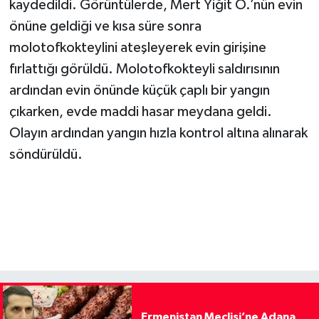
kaydedildi. Görüntülerde, Mert Yiğit Ö.’nün evin
önüne geldiği ve kısa süre sonra
molotofkokteylini ateşleyerek evin girişine
fırlattığı görüldü. Molotofkokteyli saldırısının
ardından evin önünde küçük çaplı bir yangın
çıkarken, evde maddi hasar meydana geldi.
Olayın ardından yangın hızla kontrol altına alınarak
söndürüldü.
Ermenistan Meclisi’ne Adana