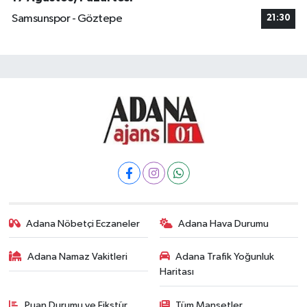
Samsunspor - Göztepe
21:30
Adana Nöbetçi Eczaneler
Adana Hava Durumu
Adana Namaz Vakitleri
Adana Trafik Yoğunluk
Haritası
Puan Durumu ve Fikstür
Tüm Manşetler