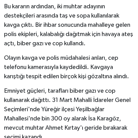
Bu kararın ardından, iki muhtar adayının
destekçileri arasında taş ve sopa kullanılarak
kavga çıktı. Bir ihbar sonucunda mahalleye gelen
polis ekipleri, kalabalığı dağıtmak için havaya ateş
açtı, biber gazı ve cop kullandı.
Olayın kavga ve polis müdahalesi anları, cep
telefonu kamerasıyla kaydedildi. Kavgaya
karıştığı tespit edilen birçok kişi gözaltına alındı.
Emniyet güçleri, tarafları biber gazı ve cop
kullanarak dağıttı. 31 Mart Mahalli İdareler Genel
Seçimleri'nde Yüreğir ilçesi Yeşilbağlar
Mahallesi'nde bin 300 oy alarak İsa Karagöz,
mevcut muhtar Ahmet Kırtay'ı geride bırakarak
seçimi kazandı.