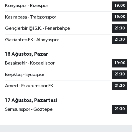
Konyaspor - Rizespor
19:00
Kasımpaşa - Trabzonspor
19:00
Gençlerbirliği S.K. - Fenerbahçe
21:30
Gaziantep FK - Alanyaspor
21:30
16 Ağustos, Pazar
Başakşehir - Kocaelispor
19:00
Beşiktaş - Eyüpspor
21:30
Amed - Erzurumspor FK
21:30
17 Ağustos, Pazartesi
Samsunspor - Göztepe
21:30