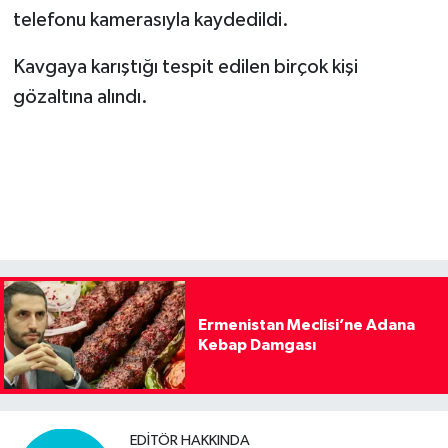
telefonu kamerasıyla kaydedildi.
Kavgaya karıştığı tespit edilen birçok kişi
gözaltına alındı.
Ermenistan Meclisi’ne Adana
Kebap Damgası
EDITÖR HAKKINDA