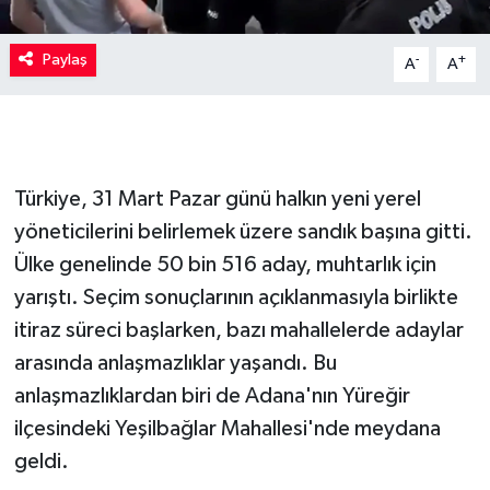
Paylaş
-
+
A
A
Türkiye, 31 Mart Pazar günü halkın yeni yerel
yöneticilerini belirlemek üzere sandık başına gitti.
Ülke genelinde 50 bin 516 aday, muhtarlık için
yarıştı. Seçim sonuçlarının açıklanmasıyla birlikte
itiraz süreci başlarken, bazı mahallelerde adaylar
arasında anlaşmazlıklar yaşandı. Bu
anlaşmazlıklardan biri de Adana'nın Yüreğir
ilçesindeki Yeşilbağlar Mahallesi'nde meydana
geldi.