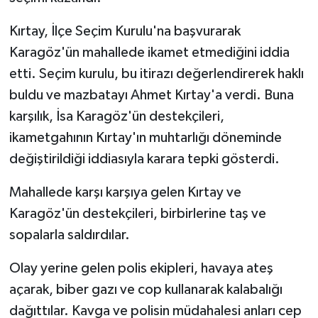
Kırtay, İlçe Seçim Kurulu'na başvurarak
Karagöz'ün mahallede ikamet etmediğini iddia
etti. Seçim kurulu, bu itirazı değerlendirerek haklı
buldu ve mazbatayı Ahmet Kırtay'a verdi. Buna
karşılık, İsa Karagöz'ün destekçileri,
ikametgahının Kırtay'ın muhtarlığı döneminde
değiştirildiği iddiasıyla karara tepki gösterdi.
Mahallede karşı karşıya gelen Kırtay ve
Karagöz'ün destekçileri, birbirlerine taş ve
sopalarla saldırdılar.
Olay yerine gelen polis ekipleri, havaya ateş
açarak, biber gazı ve cop kullanarak kalabalığı
dağıttılar. Kavga ve polisin müdahalesi anları cep