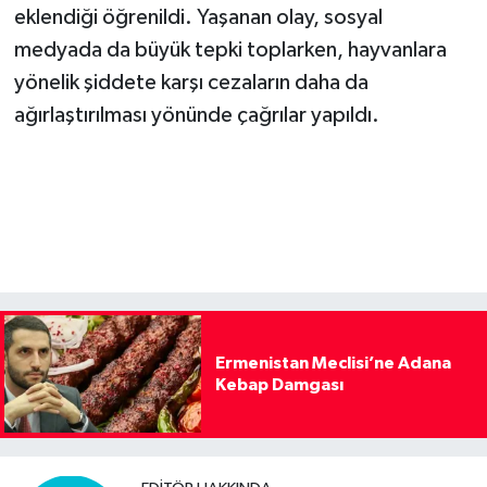
eklendiği öğrenildi. Yaşanan olay, sosyal
medyada da büyük tepki toplarken, hayvanlara
yönelik şiddete karşı cezaların daha da
ağırlaştırılması yönünde çağrılar yapıldı.
Ermenistan Meclisi’ne Adana
Kebap Damgası