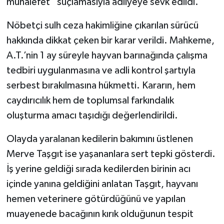
muhalefet” suçlamasıyla adliyeye sevk edildi.
Nöbetçi sulh ceza hakimliğine çıkarılan sürücü
hakkında dikkat çeken bir karar verildi. Mahkeme,
A.T.’nin 1 ay süreyle hayvan barınağında çalışma
tedbiri uygulanmasına ve adli kontrol şartıyla
serbest bırakılmasına hükmetti. Kararın, hem
caydırıcılık hem de toplumsal farkındalık
oluşturma amacı taşıdığı değerlendirildi.
Olayda yaralanan kedilerin bakımını üstlenen
Merve Taşgıt ise yaşananlara sert tepki gösterdi.
İş yerine geldiği sırada kedilerden birinin acı
içinde yanına geldiğini anlatan Taşgıt, hayvanı
hemen veterinere götürdüğünü ve yapılan
muayenede bacağının kırık olduğunun tespit