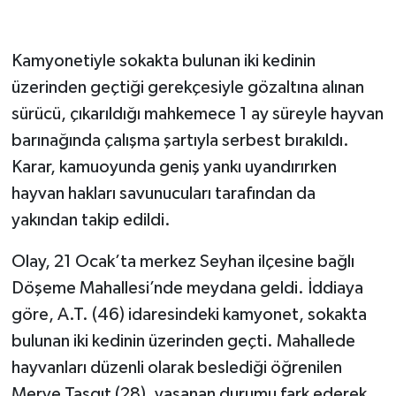
Kamyonetiyle sokakta bulunan iki kedinin
üzerinden geçtiği gerekçesiyle gözaltına alınan
sürücü, çıkarıldığı mahkemece 1 ay süreyle hayvan
barınağında çalışma şartıyla serbest bırakıldı.
Karar, kamuoyunda geniş yankı uyandırırken
hayvan hakları savunucuları tarafından da
yakından takip edildi.
Olay, 21 Ocak’ta merkez Seyhan ilçesine bağlı
Döşeme Mahallesi’nde meydana geldi. İddiaya
göre, A.T. (46) idaresindeki kamyonet, sokakta
bulunan iki kedinin üzerinden geçti. Mahallede
hayvanları düzenli olarak beslediği öğrenilen
Merve Taşgıt (28), yaşanan durumu fark ederek