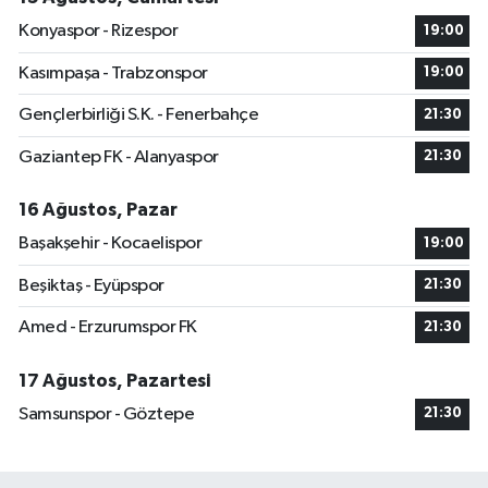
Konyaspor - Rizespor
19:00
Kasımpaşa - Trabzonspor
19:00
Gençlerbirliği S.K. - Fenerbahçe
21:30
Gaziantep FK - Alanyaspor
21:30
16 Ağustos, Pazar
Başakşehir - Kocaelispor
19:00
Beşiktaş - Eyüpspor
21:30
Amed - Erzurumspor FK
21:30
17 Ağustos, Pazartesi
Samsunspor - Göztepe
21:30