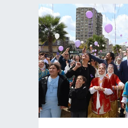
Kadın
Magazin
Yaşam