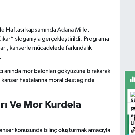
ele Haftası kapsamında Adana Millet
ıkar” sloganıyla gerçekleştirildi. Programa
nları, kanserle mücadelede farkındalık
.
ekici anında mor balonları gökyüzüne bırakarak
e kanser hastalarına moral desteğinde
arı Ve Mor Kurdela
anser konusunda bilinç oluşturmak amacıyla