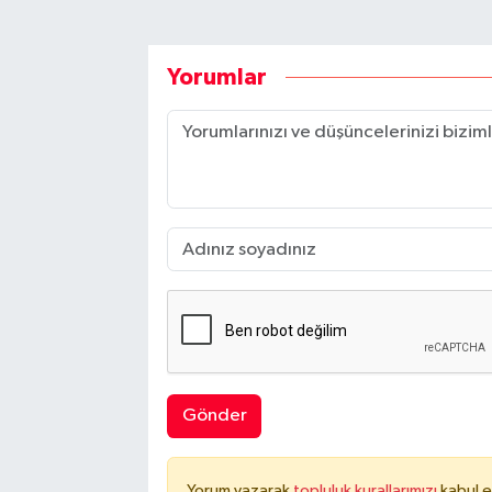
Yorumlar
Gönder
Yorum yazarak
topluluk kurallarımızı
kabul e