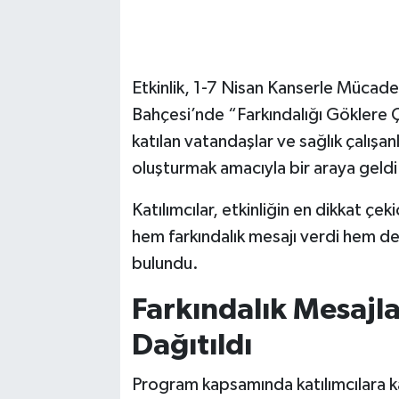
Etkinlik, 1-7 Nisan Kanserle Mücad
Bahçesi’nde “Farkındalığı Göklere Ç
katılan vatandaşlar ve sağlık çalışa
oluşturmak amacıyla bir araya geldi
Katılımcılar, etkinliğin en dikkat ç
hem farkındalık mesajı verdi hem d
bulundu.
Farkındalık Mesajl
Dağıtıldı
Program kapsamında katılımcılara k