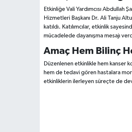
Etkinliğe Vali Yardımcısı Abdullah Şa
Hizmetleri Başkanı Dr. Ali Tanju Alt
katıldı. Katılımcılar, etkinlik sayes
mücadelede dayanışma mesajı verd
Amaç Hem Bilinç H
Düzenlenen etkinlikle hem kanser ko
hem de tedavi gören hastalara moral
etkinliklerin ilerleyen süreçte de d