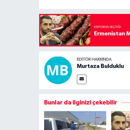
EDITÖRÜN SEÇTIĞI
Ermenistan M
EDITÖR HAKKINDA
Murtaza Bulduklu
Bunlar da ilginizi çekebilir