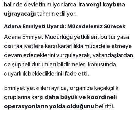
halinde devletin milyonlarca lira
vergi kaybına
uğrayacağı
tahmin ediliyor.
Adana Emniyeti Uyardı: Mücadelemiz Sürecek
Adana Emniyet Müdürlüğü yetkilileri, bu tür yasa
dışı faaliyetlere karşı kararlılıkla mücadele etmeye
devam edeceklerini vurgulayarak, vatandaşlardan
da şüpheli durumları bildirmeleri konusunda
duyarlılık beklediklerini ifade etti.
Emniyet yetkilileri ayrıca, organize kaçakçılık
gruplarına karşı
daha büyük ve koordineli
operasyonların yolda olduğunu
belirtti.