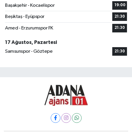
Başakşehir - Kocaelispor
19:00
Beşiktaş - Eyüpspor
21:30
Amed - Erzurumspor FK
21:30
17 Ağustos, Pazartesi
Samsunspor - Göztepe
21:30