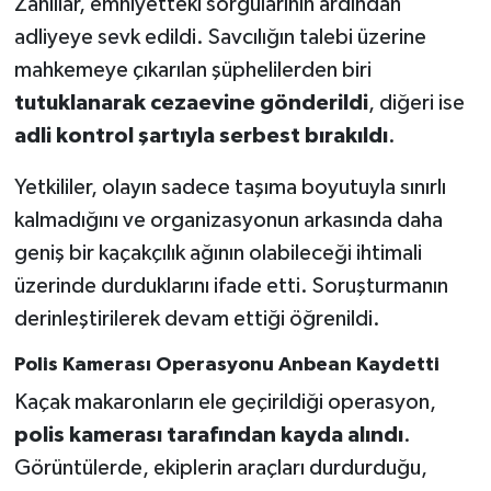
Zanlılar, emniyetteki sorgularının ardından
adliyeye sevk edildi. Savcılığın talebi üzerine
mahkemeye çıkarılan şüphelilerden biri
tutuklanarak cezaevine gönderildi
, diğeri ise
adli kontrol şartıyla serbest bırakıldı
.
Yetkililer, olayın sadece taşıma boyutuyla sınırlı
kalmadığını ve organizasyonun arkasında daha
geniş bir kaçakçılık ağının olabileceği ihtimali
üzerinde durduklarını ifade etti. Soruşturmanın
derinleştirilerek devam ettiği öğrenildi.
Polis Kamerası Operasyonu Anbean Kaydetti
Kaçak makaronların ele geçirildiği operasyon,
polis kamerası tarafından kayda alındı
.
Görüntülerde, ekiplerin araçları durdurduğu,