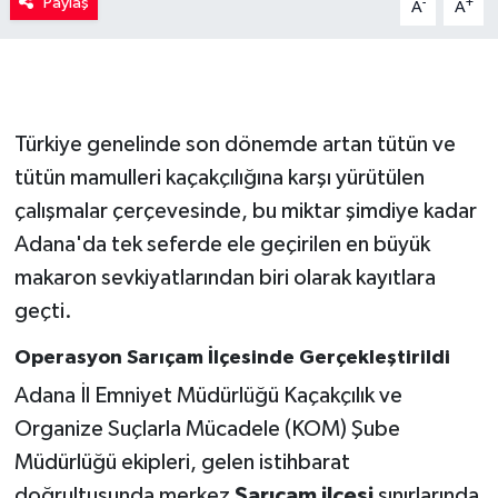
Paylaş
-
+
A
A
Türkiye genelinde son dönemde artan tütün ve
tütün mamulleri kaçakçılığına karşı yürütülen
çalışmalar çerçevesinde, bu miktar şimdiye kadar
Adana'da tek seferde ele geçirilen en büyük
makaron sevkiyatlarından biri olarak kayıtlara
geçti.
Operasyon Sarıçam İlçesinde Gerçekleştirildi
Adana İl Emniyet Müdürlüğü Kaçakçılık ve
Organize Suçlarla Mücadele (KOM) Şube
Müdürlüğü ekipleri, gelen istihbarat
doğrultusunda merkez
Sarıçam ilçesi
sınırlarında