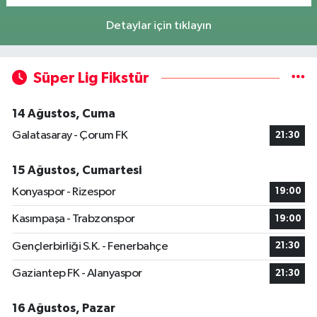
Detaylar için tıklayın
Süper Lig Fikstür
14 Ağustos, Cuma
Galatasaray - Çorum FK
21:30
15 Ağustos, Cumartesi
Konyaspor - Rizespor
19:00
Kasımpaşa - Trabzonspor
19:00
Gençlerbirliği S.K. - Fenerbahçe
21:30
Gaziantep FK - Alanyaspor
21:30
16 Ağustos, Pazar