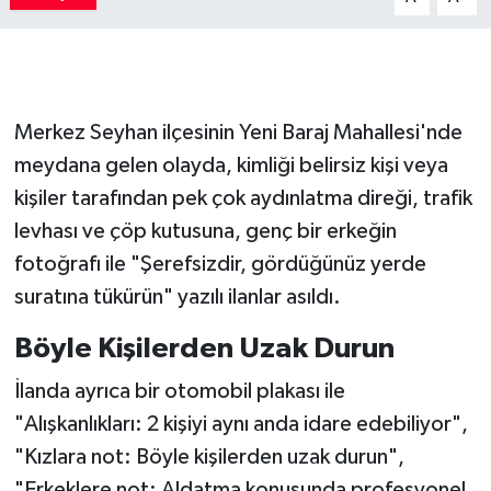
Merkez Seyhan ilçesinin Yeni Baraj Mahallesi'nde
meydana gelen olayda, kimliği belirsiz kişi veya
kişiler tarafından pek çok aydınlatma direği, trafik
levhası ve çöp kutusuna, genç bir erkeğin
fotoğrafı ile "Şerefsizdir, gördüğünüz yerde
suratına tükürün" yazılı ilanlar asıldı.
Böyle Kişilerden Uzak Durun
İlanda ayrıca bir otomobil plakası ile
"Alışkanlıkları: 2 kişiyi aynı anda idare edebiliyor",
"Kızlara not: Böyle kişilerden uzak durun",
"Erkeklere not: Aldatma konusunda profesyonel