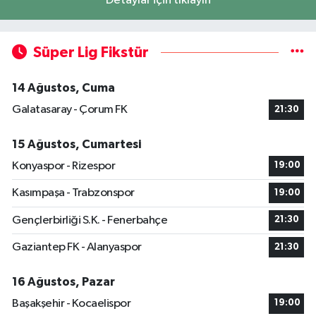
Detaylar için tıklayın
Süper Lig Fikstür
14 Ağustos, Cuma
Galatasaray - Çorum FK
21:30
15 Ağustos, Cumartesi
Konyaspor - Rizespor
19:00
Kasımpaşa - Trabzonspor
19:00
Gençlerbirliği S.K. - Fenerbahçe
21:30
Gaziantep FK - Alanyaspor
21:30
16 Ağustos, Pazar
Başakşehir - Kocaelispor
19:00