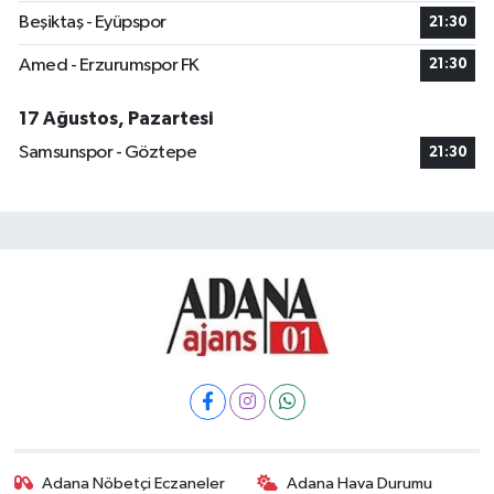
Beşiktaş - Eyüpspor
21:30
Amed - Erzurumspor FK
21:30
17 Ağustos, Pazartesi
Samsunspor - Göztepe
21:30
Adana Nöbetçi Eczaneler
Adana Hava Durumu