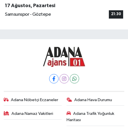
17 Ağustos, Pazartesi
Samsunspor - Göztepe
21:30
Adana Nöbetçi Eczaneler
Adana Hava Durumu
Adana Namaz Vakitleri
Adana Trafik Yoğunluk
Haritası