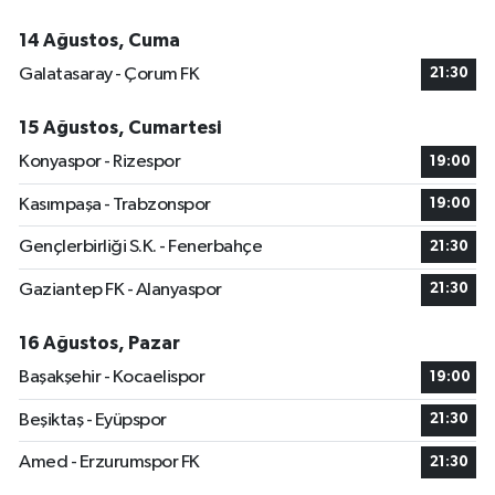
14 Ağustos, Cuma
Galatasaray - Çorum FK
21:30
15 Ağustos, Cumartesi
Konyaspor - Rizespor
19:00
Kasımpaşa - Trabzonspor
19:00
Gençlerbirliği S.K. - Fenerbahçe
21:30
Gaziantep FK - Alanyaspor
21:30
16 Ağustos, Pazar
Başakşehir - Kocaelispor
19:00
Beşiktaş - Eyüpspor
21:30
Amed - Erzurumspor FK
21:30