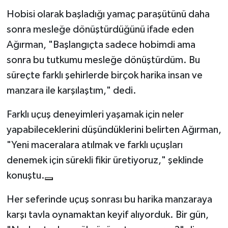
Hobisi olarak başladığı yamaç paraşütünü daha
sonra mesleğe dönüştürdüğünü ifade eden
Ağırman, "Başlangıçta sadece hobimdi ama
sonra bu tutkumu mesleğe dönüştürdüm. Bu
süreçte farklı şehirlerde birçok harika insan ve
manzara ile karşılaştım," dedi.
Farklı uçuş deneyimleri yaşamak için neler
yapabileceklerini düşündüklerini belirten Ağırman,
"Yeni maceralara atılmak ve farklı uçuşları
denemek için sürekli fikir üretiyoruz," şeklinde
konuştu.
Her seferinde uçuş sonrası bu harika manzaraya
karşı tavla oynamaktan keyif alıyorduk. Bir gün,