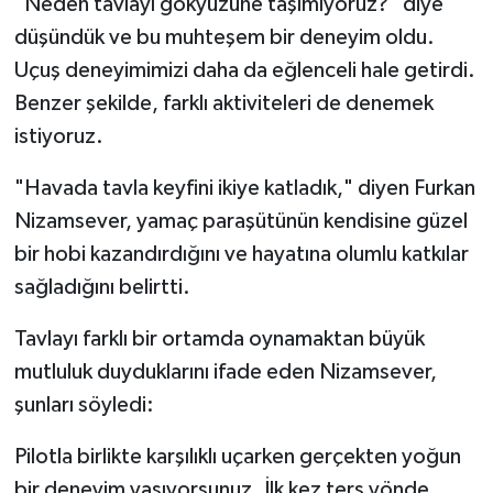
"Neden tavlayı gökyüzüne taşımıyoruz?" diye
düşündük ve bu muhteşem bir deneyim oldu.
Uçuş deneyimimizi daha da eğlenceli hale getirdi.
Benzer şekilde, farklı aktiviteleri de denemek
istiyoruz.
"Havada tavla keyfini ikiye katladık," diyen Furkan
Nizamsever, yamaç paraşütünün kendisine güzel
bir hobi kazandırdığını ve hayatına olumlu katkılar
sağladığını belirtti.
Tavlayı farklı bir ortamda oynamaktan büyük
mutluluk duyduklarını ifade eden Nizamsever,
şunları söyledi:
Pilotla birlikte karşılıklı uçarken gerçekten yoğun
bir deneyim yaşıyorsunuz. İlk kez ters yönde