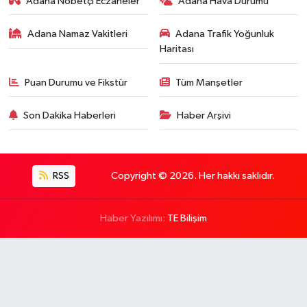
Adana Nöbetçi Eczaneler
Adana Hava Durumu
Adana Namaz Vakitleri
Adana Trafik Yoğunluk
Haritası
Puan Durumu ve Fikstür
Tüm Manşetler
Son Dakika Haberleri
Haber Arşivi
RSS
Copyright © 2026. Her hakkı saklıdır.
Haber Yazılımı:
TE Bilişim