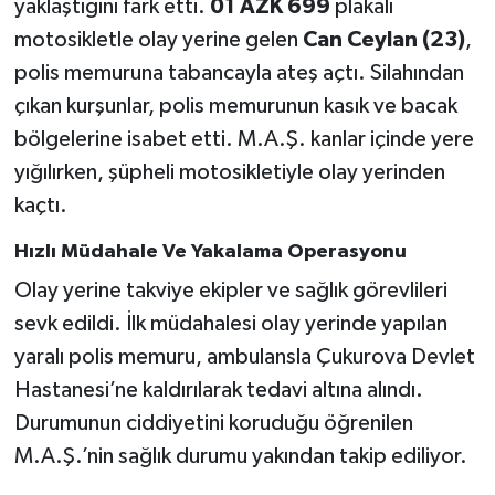
yaklaştığını fark etti.
01 AZK 699
plakalı
motosikletle olay yerine gelen
Can Ceylan (23)
,
polis memuruna tabancayla ateş açtı. Silahından
çıkan kurşunlar, polis memurunun kasık ve bacak
bölgelerine isabet etti. M.A.Ş. kanlar içinde yere
yığılırken, şüpheli motosikletiyle olay yerinden
kaçtı.
Hızlı Müdahale Ve Yakalama Operasyonu
Olay yerine takviye ekipler ve sağlık görevlileri
sevk edildi. İlk müdahalesi olay yerinde yapılan
yaralı polis memuru, ambulansla Çukurova Devlet
Hastanesi’ne kaldırılarak tedavi altına alındı.
Durumunun ciddiyetini koruduğu öğrenilen
M.A.Ş.’nin sağlık durumu yakından takip ediliyor.