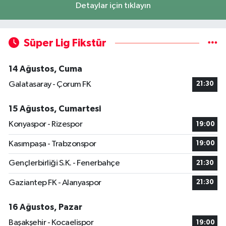
Detaylar için tıklayın
Süper Lig Fikstür
14 Ağustos, Cuma
Galatasaray - Çorum FK
21:30
15 Ağustos, Cumartesi
Konyaspor - Rizespor
19:00
Kasımpaşa - Trabzonspor
19:00
Gençlerbirliği S.K. - Fenerbahçe
21:30
Gaziantep FK - Alanyaspor
21:30
16 Ağustos, Pazar
Başakşehir - Kocaelispor
19:00