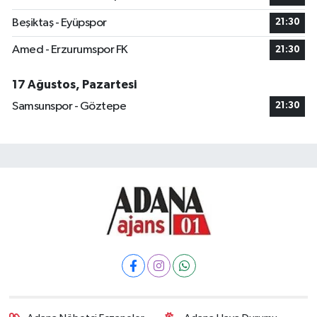
Beşiktaş - Eyüpspor
21:30
Amed - Erzurumspor FK
21:30
17 Ağustos, Pazartesi
Samsunspor - Göztepe
21:30