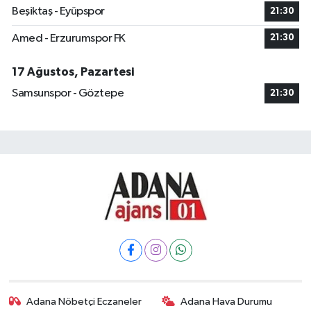
Beşiktaş - Eyüpspor
21:30
Amed - Erzurumspor FK
21:30
17 Ağustos, Pazartesi
Samsunspor - Göztepe
21:30
Adana Nöbetçi Eczaneler
Adana Hava Durumu