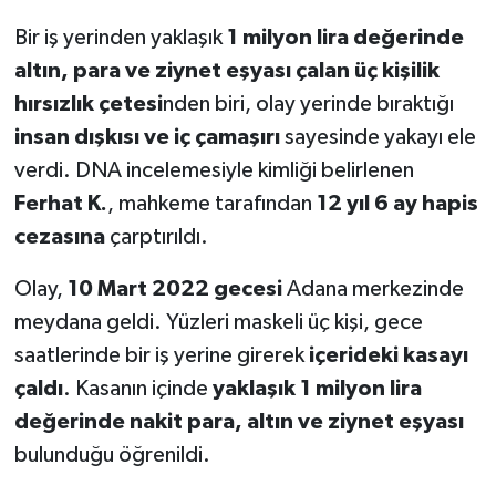
Bir iş yerinden yaklaşık
1 milyon lira değerinde
altın, para ve ziynet eşyası çalan üç kişilik
hırsızlık çetesi
nden biri, olay yerinde bıraktığı
insan dışkısı ve iç çamaşırı
sayesinde yakayı ele
verdi. DNA incelemesiyle kimliği belirlenen
Ferhat K.
, mahkeme tarafından
12 yıl 6 ay hapis
cezasına
çarptırıldı.
Olay,
10 Mart 2022 gecesi
Adana merkezinde
meydana geldi. Yüzleri maskeli üç kişi, gece
saatlerinde bir iş yerine girerek
içerideki kasayı
çaldı
. Kasanın içinde
yaklaşık 1 milyon lira
değerinde nakit para, altın ve ziynet eşyası
bulunduğu öğrenildi.