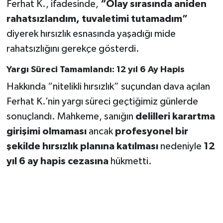
Ferhat K., ifadesinde,
“Olay sırasında aniden
rahatsızlandım, tuvaletimi tutamadım”
diyerek hırsızlık esnasında yaşadığı mide
rahatsızlığını gerekçe gösterdi.
Yargı Süreci Tamamlandı: 12 yıl 6 Ay Hapis
Hakkında “nitelikli hırsızlık” suçundan dava açılan
Ferhat K.’nin yargı süreci geçtiğimiz günlerde
sonuçlandı. Mahkeme, sanığın
delilleri karartma
girişimi olmaması
ancak
profesyonel bir
şekilde hırsızlık planına katılması
nedeniyle
12
yıl 6 ay hapis cezasına
hükmetti.