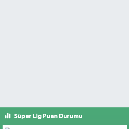
Süper Lig Puan Durumu