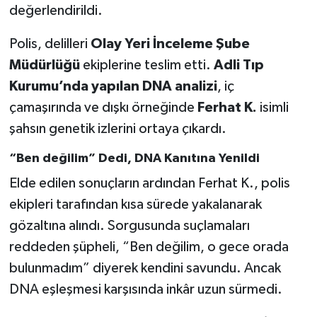
değerlendirildi.
Polis, delilleri
Olay Yeri İnceleme Şube
Müdürlüğü
ekiplerine teslim etti.
Adli Tıp
Kurumu’nda yapılan DNA analizi
, iç
çamaşırında ve dışkı örneğinde
Ferhat K.
isimli
şahsın genetik izlerini ortaya çıkardı.
“Ben değilim” Dedi, DNA Kanıtına Yenildi
Elde edilen sonuçların ardından Ferhat K., polis
ekipleri tarafından kısa sürede yakalanarak
gözaltına alındı. Sorgusunda suçlamaları
reddeden şüpheli, “Ben değilim, o gece orada
bulunmadım” diyerek kendini savundu. Ancak
DNA eşleşmesi karşısında inkâr uzun sürmedi.