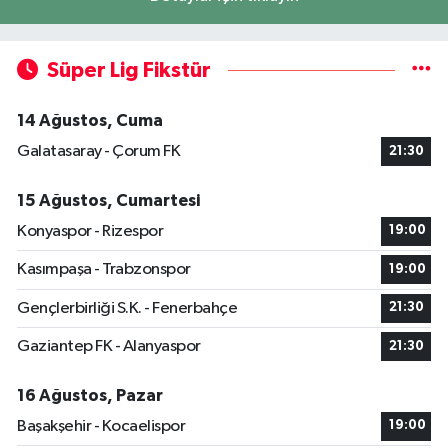
Süper Lig Fikstür
14 Ağustos, Cuma
Galatasaray - Çorum FK
21:30
15 Ağustos, Cumartesi
Konyaspor - Rizespor
19:00
Kasımpaşa - Trabzonspor
19:00
Gençlerbirliği S.K. - Fenerbahçe
21:30
Gaziantep FK - Alanyaspor
21:30
16 Ağustos, Pazar
Başakşehir - Kocaelispor
19:00