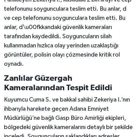
telefonunu soygunculara teslim etti. Bu anlar, d
ve cep telefonunu soygunculara teslim etti. Bu
anlar, d\u00fkkandaki güvenlik kameraları
tarafından kaydedildi. Soyguncuların silah
kullanmadan hızlıca olay yerinden uzaklaştığı
görüntüler, polisin olayı çözmesinde kritik rol
oynadı.
Zanlılar Güzergah
Kameralarından Tespit Edildi
Kuyumcu Cuma S. ve bakkal sahibi Zekeriya I.’nın
ihbarıyla harekete geçen Adana Emniyet
Müdürlüğü’ne bağlı Gasp Büro Amirliği ekipleri,
bölgedeki güvenlik kameralarını detaylı bir şekilde
inceledi. Soyguncuların saklandıkları adresler