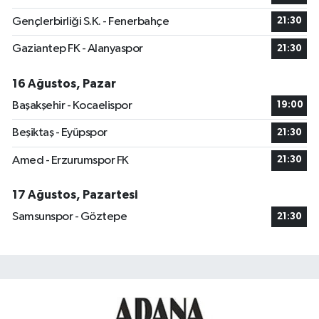
Gençlerbirliği S.K. - Fenerbahçe
21:30
Gaziantep FK - Alanyaspor
21:30
16 Ağustos, Pazar
Başakşehir - Kocaelispor
19:00
Beşiktaş - Eyüpspor
21:30
Amed - Erzurumspor FK
21:30
17 Ağustos, Pazartesi
Samsunspor - Göztepe
21:30