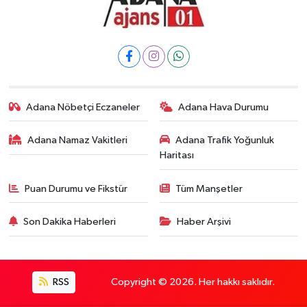
Adana Nöbetçi Eczaneler
Adana Hava Durumu
Adana Namaz Vakitleri
Adana Trafik Yoğunluk
Haritası
Puan Durumu ve Fikstür
Tüm Manşetler
Son Dakika Haberleri
Haber Arşivi
RSS
Copyright © 2026. Her hakkı saklıdır.