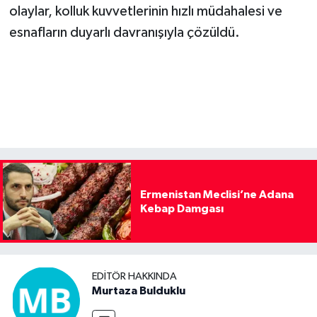
olaylar, kolluk kuvvetlerinin hızlı müdahalesi ve
esnafların duyarlı davranışıyla çözüldü.
Ermenistan Meclisi’ne Adana
Kebap Damgası
EDITÖR HAKKINDA
Murtaza Bulduklu