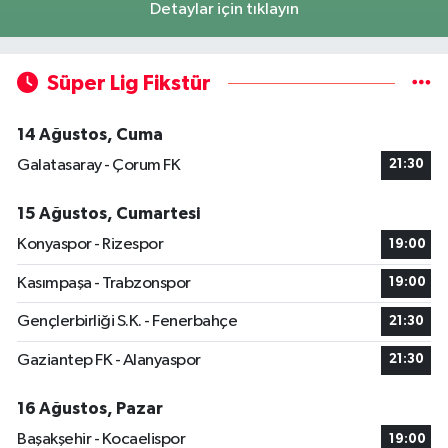
Detaylar için tıklayın
Süper Lig Fikstür
14 Ağustos, Cuma
Galatasaray - Çorum FK
21:30
15 Ağustos, Cumartesi
Konyaspor - Rizespor
19:00
Kasımpaşa - Trabzonspor
19:00
Gençlerbirliği S.K. - Fenerbahçe
21:30
Gaziantep FK - Alanyaspor
21:30
16 Ağustos, Pazar
Başakşehir - Kocaelispor
19:00