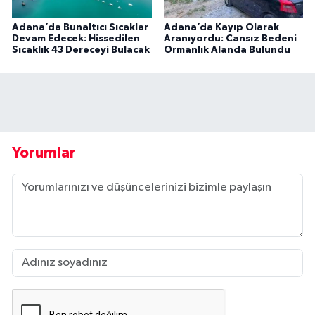
Adana’da Bunaltıcı Sıcaklar
Adana’da Kayıp Olarak
Devam Edecek: Hissedilen
Aranıyordu: Cansız Bedeni
Sıcaklık 43 Dereceyi Bulacak
Ormanlık Alanda Bulundu
Yorumlar