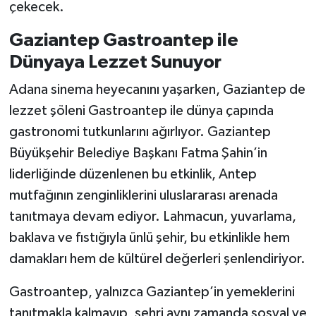
çekecek.
Gaziantep Gastroantep ile
Dünyaya Lezzet Sunuyor
Adana sinema heyecanını yaşarken, Gaziantep de
lezzet şöleni Gastroantep ile dünya çapında
gastronomi tutkunlarını ağırlıyor. Gaziantep
Büyükşehir Belediye Başkanı Fatma Şahin’in
liderliğinde düzenlenen bu etkinlik, Antep
mutfağının zenginliklerini uluslararası arenada
tanıtmaya devam ediyor. Lahmacun, yuvarlama,
baklava ve fıstığıyla ünlü şehir, bu etkinlikle hem
damakları hem de kültürel değerleri şenlendiriyor.
Gastroantep, yalnızca Gaziantep’in yemeklerini
tanıtmakla kalmayıp, şehri aynı zamanda sosyal ve