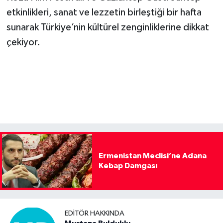
etkinlikleri, sanat ve lezzetin birleştiği bir hafta
sunarak Türkiye’nin kültürel zenginliklerine dikkat
çekiyor.
Ermenistan Meclisi’ne Adana
Kebap Damgası
EDITÖR HAKKINDA