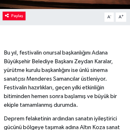
Paylaş
-
+
A
A
Bu yıl, festivalin onursal başkanlığını Adana
Büyükşehir Belediye Başkanı Zeydan Karalar,
yürütme kurulu başkanlığını ise ünlü sinema
sanatçısı Menderes Samancılar üstleniyor.
Festivalin hazırlıkları, geçen yılki etkinliğin
bitiminden hemen sonra başlamış ve büyük bir
ekiple tamamlanmış durumda.
Deprem felaketinin ardından sanatın iyileştirici
gücünü bölgeye taşımak adına Altın Koza sanat