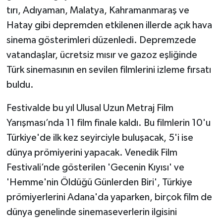
tırı, Adıyaman, Malatya, Kahramanmaraş ve
Hatay gibi depremden etkilenen illerde açık hava
sinema gösterimleri düzenledi. Depremzede
vatandaşlar, ücretsiz mısır ve gazoz eşliğinde
Türk sinemasının en sevilen filmlerini izleme fırsatı
buldu.
Festivalde bu yıl Ulusal Uzun Metraj Film
Yarışması’nda 11 film finale kaldı. Bu filmlerin 10'u
Türkiye'de ilk kez seyirciyle buluşacak, 5'i ise
dünya prömiyerini yapacak. Venedik Film
Festivali’nde gösterilen 'Gecenin Kıyısı' ve
'Hemme'nin Öldüğü Günlerden Biri', Türkiye
prömiyerlerini Adana'da yaparken, birçok film de
dünya genelinde sinemaseverlerin ilgisini