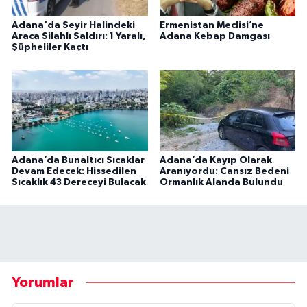
Adana'da Seyir Halindeki
Ermenistan Meclisi’ne
Araca Silahlı Saldırı: 1 Yaralı,
Adana Kebap Damgası
Şüpheliler Kaçtı
Adana’da Bunaltıcı Sıcaklar
Adana’da Kayıp Olarak
Devam Edecek: Hissedilen
Aranıyordu: Cansız Bedeni
Sıcaklık 43 Dereceyi Bulacak
Ormanlık Alanda Bulundu
Yorumlar