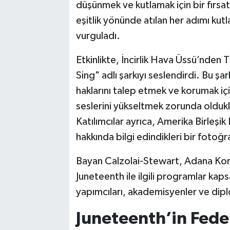
düşünmek ve kutlamak için bir fırsat
eşitlik yönünde atılan her adımı ku
vurguladı.
Etkinlikte, İncirlik Hava Üssü’nden 
Sing" adlı şarkıyı seslendirdi. Bu şark
haklarını talep etmek ve korumak için
seslerini yükseltmek zorunda olduklar
Katılımcılar ayrıca, Amerika Birleşi
hakkında bilgi edindikleri bir fotoğra
Bayan Calzolai-Stewart, Adana Ko
Juneteenth ile ilgili programlar ka
yapımcıları, akademisyenler ve dipl
Juneteenth’in Feder