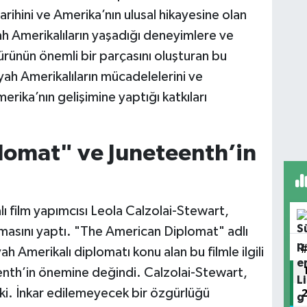
arihini ve Amerika’nın ulusal hikayesine olan
iyah Amerikalıların yaşadığı deneyimlere ve
ürünün önemli bir parçasını oluşturan bu
iyah Amerikalıların mücadelelerini ve
merika’nın gelişimine yaptığı katkıları
lomat" ve Juneteenth’in
 film yapımcısı Leola Calzolai-Stewart,
şmasını yaptı. "The American Diplomat" adlı
h Amerikalı diplomatı konu alan bu filmle ilgili
enth’in önemine değindi. Calzolai-Stewart,
ki. İnkar edilemeyecek bir özgürlüğü