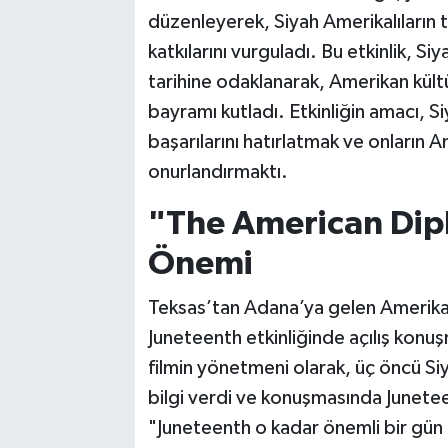
düzenleyerek, Siyah Amerikalıların t
katkılarını vurguladı. Bu etkinlik, S
tarihine odaklanarak, Amerikan kült
bayramı kutladı. Etkinliğin amacı, S
başarılarını hatırlatmak ve onların A
onurlandırmaktı.
"The American Dip
Önemi
Teksas’tan Adana’ya gelen Amerikalı
Juneteenth etkinliğinde açılış konu
filmin yönetmeni olarak, üç öncü Siya
bilgi verdi ve konuşmasında Junete
"Juneteenth o kadar önemli bir gün 