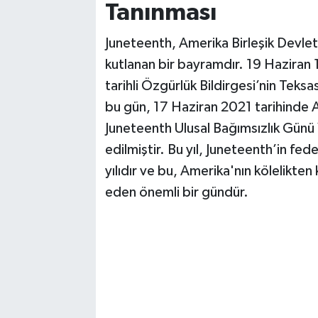
Tanınması
Juneteenth, Amerika Birleşik Devletl
kutlanan bir bayramdır. 19 Haziran
tarihli Özgürlük Bildirgesi’nin Teks
bu gün, 17 Haziran 2021 tarihinde 
Juneteenth Ulusal Bağımsızlık Günü Ya
edilmiştir. Bu yıl, Juneteenth’in fed
yılıdır ve bu, Amerika'nın kölelikte
eden önemli bir gündür.