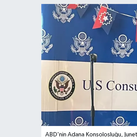
Kadın
Magazin
Yaşam
ABD'nin Adana Konsolosluğu, Junete