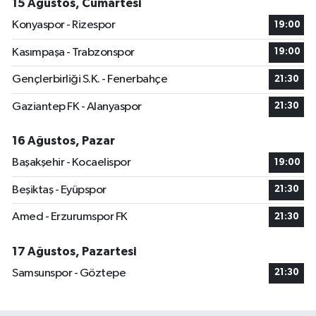
15 Ağustos, Cumartesi
Konyaspor - Rizespor
19:00
Kasımpaşa - Trabzonspor
19:00
Gençlerbirliği S.K. - Fenerbahçe
21:30
Gaziantep FK - Alanyaspor
21:30
16 Ağustos, Pazar
Başakşehir - Kocaelispor
19:00
Beşiktaş - Eyüpspor
21:30
Amed - Erzurumspor FK
21:30
17 Ağustos, Pazartesi
Samsunspor - Göztepe
21:30