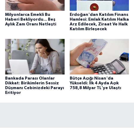
Milyonlarca Emekli Bu
Erdoğan'dan Katılım Finans
Haberi Bekliyordu... Beş
Hamlesi: Emlak Katılım Halka
Aylık Zam Oranı Netleşti
Arz Edilecek, Ziraat Ve Halk
Katılım Birleşecek
Bankada Parası Olanlar
Bütçe Açığı Nisan'da
Dikkat: Birikimlerin Sessiz
Yükseldi: İlk 4 Ayda Açık
Düşmanı Cebinizdeki Parayı
758,8 Milyar TL'ye Ulaştı
Eritiyor