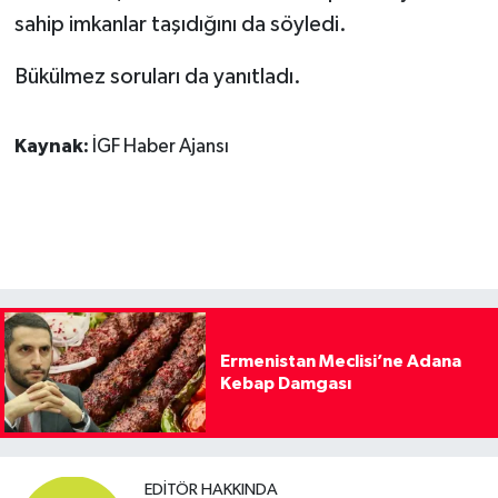
sahip imkanlar taşıdığını da söyledi.
Bükülmez soruları da yanıtladı.
Kaynak:
İGF Haber Ajansı
Ermenistan Meclisi’ne Adana
Kebap Damgası
EDITÖR HAKKINDA