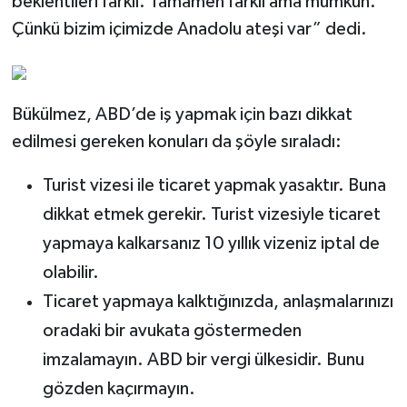
beklentileri farklı. Tamamen farklı ama mümkün.
Çünkü bizim içimizde Anadolu ateşi var” dedi.
Bükülmez, ABD’de iş yapmak için bazı dikkat
edilmesi gereken konuları da şöyle sıraladı:
Turist vizesi ile ticaret yapmak yasaktır. Buna
dikkat etmek gerekir. Turist vizesiyle ticaret
yapmaya kalkarsanız 10 yıllık vizeniz iptal de
olabilir.
Ticaret yapmaya kalktığınızda, anlaşmalarınızı
oradaki bir avukata göstermeden
imzalamayın. ABD bir vergi ülkesidir. Bunu
gözden kaçırmayın.