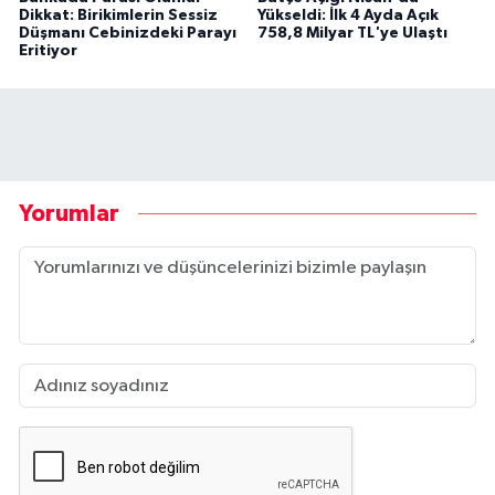
Dikkat: Birikimlerin Sessiz
Yükseldi: İlk 4 Ayda Açık
Düşmanı Cebinizdeki Parayı
758,8 Milyar TL'ye Ulaştı
Eritiyor
Yorumlar