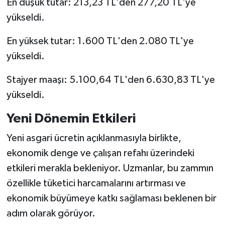
En düşük tutar: 213,23 TL'den 277,20 TL'ye
yükseldi.
En yüksek tutar: 1.600 TL'den 2.080 TL'ye
yükseldi.
Stajyer maaşı: 5.100,64 TL'den 6.630,83 TL'ye
yükseldi.
Yeni Dönemin Etkileri
Yeni asgari ücretin açıklanmasıyla birlikte,
ekonomik denge ve çalışan refahı üzerindeki
etkileri merakla bekleniyor. Uzmanlar, bu zammın
özellikle tüketici harcamalarını artırması ve
ekonomik büyümeye katkı sağlaması beklenen bir
adım olarak görüyor.