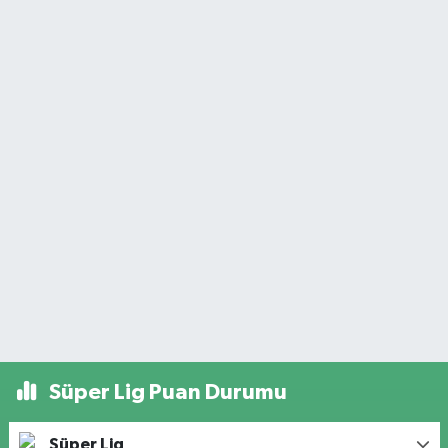
Süper Lig Puan Durumu
Süper Lig