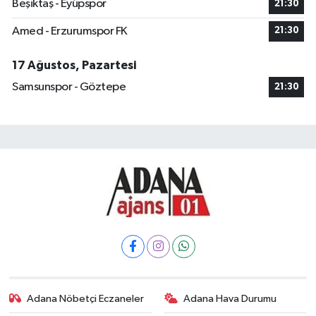
Beşiktaş - Eyüpspor
21:30
Amed - Erzurumspor FK
21:30
17 Ağustos, Pazartesi
Samsunspor - Göztepe
21:30
Adana Nöbetçi Eczaneler
Adana Hava Durumu