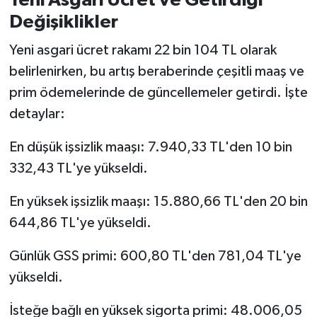
Yeni Asgari Ücret ve Getirdiği
Değişiklikler
Yeni asgari ücret rakamı 22 bin 104 TL olarak
belirlenirken, bu artış beraberinde çeşitli maaş ve
prim ödemelerinde de güncellemeler getirdi. İşte
detaylar:
En düşük işsizlik maaşı: 7.940,33 TL'den 10 bin
332,43 TL'ye yükseldi.
En yüksek işsizlik maaşı: 15.880,66 TL'den 20 bin
644,86 TL'ye yükseldi.
Günlük GSS primi: 600,80 TL'den 781,04 TL'ye
yükseldi.
İsteğe bağlı en yüksek sigorta primi: 48.006,05