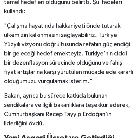
temel hedefleri olduğunu belirtti. Şu ifadeleri
kullandı:
"Çalışma hayatında hakkaniyeti önde tutarak
ülkemizin kalkınmasını sağlayabiliriz. Türkiye
Yüzyılı vizyonu doğrultusunda refahın güçlendiği
bir geleceği hedeflemekteyiz. Türkiye'nin ciddi
bir dezenflasyon sürecinde olduğunu ve fahiş
fiyat artışlarına karşı yürütülen mücadelede kararlı
olduğumuzu vurgulamak isterim."
Bakan, ayrıca bu sürece katkıda bulunan
sendikalara ve ilgili bakanlıklara teşekkür ederek,
Cumhurbaşkanı Recep Tayyip Erdoğan'ın
liderliğini övdü.