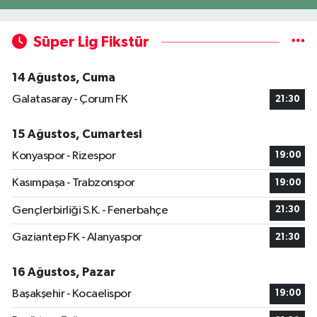
Süper Lig Fikstür
14 Ağustos, Cuma
Galatasaray - Çorum FK
21:30
15 Ağustos, Cumartesi
Konyaspor - Rizespor
19:00
Kasımpaşa - Trabzonspor
19:00
Gençlerbirliği S.K. - Fenerbahçe
21:30
Gaziantep FK - Alanyaspor
21:30
16 Ağustos, Pazar
Başakşehir - Kocaelispor
19:00