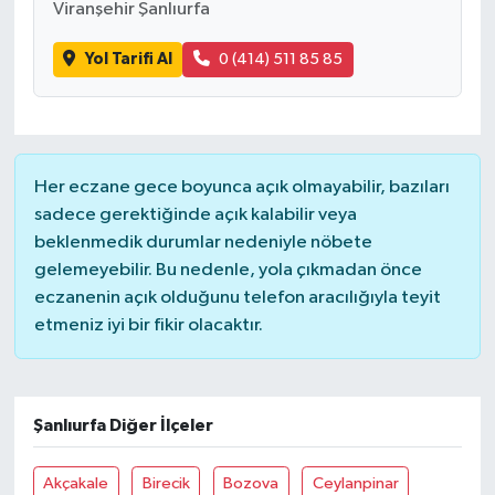
Viranşehir Şanlıurfa
Yol Tarifi Al
0 (414) 511 85 85
Her eczane gece boyunca açık olmayabilir, bazıları
sadece gerektiğinde açık kalabilir veya
beklenmedik durumlar nedeniyle nöbete
gelemeyebilir. Bu nedenle, yola çıkmadan önce
eczanenin açık olduğunu telefon aracılığıyla teyit
etmeniz iyi bir fikir olacaktır.
Şanlıurfa Diğer İlçeler
Akçakale
Birecik
Bozova
Ceylanpinar