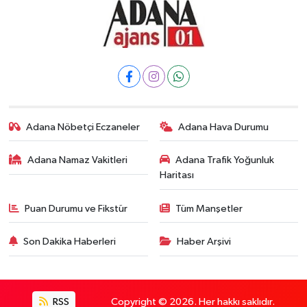
Adana Nöbetçi Eczaneler
Adana Hava Durumu
Adana Namaz Vakitleri
Adana Trafik Yoğunluk
Haritası
Puan Durumu ve Fikstür
Tüm Manşetler
Son Dakika Haberleri
Haber Arşivi
RSS
Copyright © 2026. Her hakkı saklıdır.