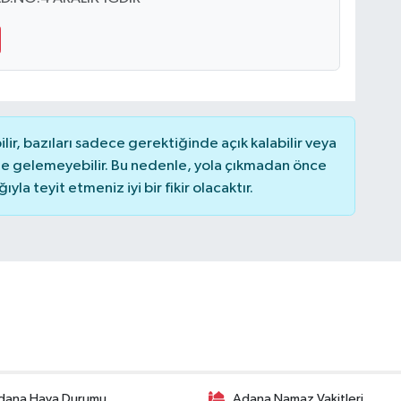
r, bazıları sadece gerektiğinde açık kalabilir veya
 gelemeyebilir. Bu nedenle, yola çıkmadan önce
la teyit etmeniz iyi bir fikir olacaktır.
dana Hava Durumu
Adana Namaz Vakitleri