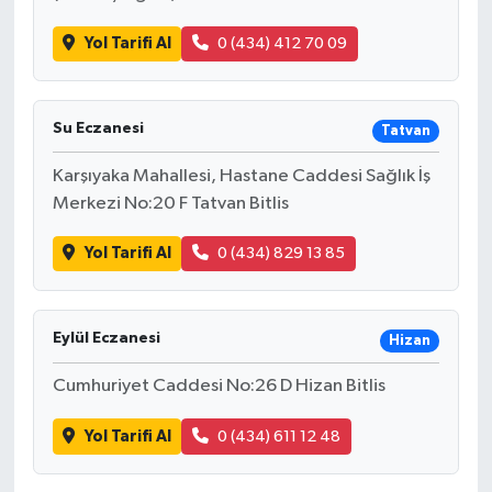
Yol Tarifi Al
0 (434) 412 70 09
Su Eczanesi
Tatvan
Karşıyaka Mahallesi, Hastane Caddesi Sağlık İş
Merkezi No:20 F Tatvan Bitlis
Yol Tarifi Al
0 (434) 829 13 85
Eylül Eczanesi
Hizan
Cumhuriyet Caddesi No:26 D Hizan Bitlis
Yol Tarifi Al
0 (434) 611 12 48