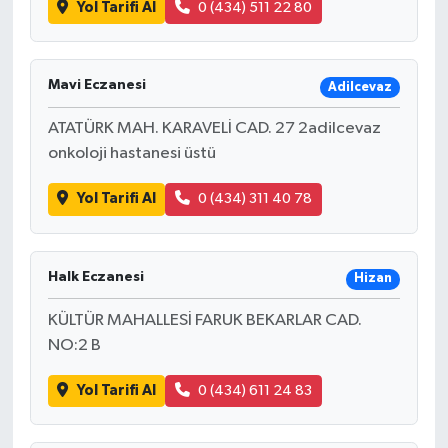
Yol Tarifi Al
0 (434) 511 22 80
Mavi Eczanesi
Adilcevaz
ATATÜRK MAH. KARAVELİ CAD. 27 2adilcevaz
onkoloji hastanesi üstü
Yol Tarifi Al
0 (434) 311 40 78
Halk Eczanesi
Hizan
KÜLTÜR MAHALLESİ FARUK BEKARLAR CAD.
NO:2 B
Yol Tarifi Al
0 (434) 611 24 83