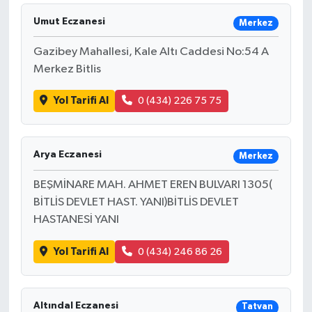
Umut Eczanesi
Merkez
Gazibey Mahallesi, Kale Altı Caddesi No:54 A
Merkez Bitlis
Yol Tarifi Al
0 (434) 226 75 75
Arya Eczanesi
Merkez
BEŞMİNARE MAH. AHMET EREN BULVARI 1305(
BİTLİS DEVLET HAST. YANI)BİTLİS DEVLET
HASTANESİ YANI
Yol Tarifi Al
0 (434) 246 86 26
Altındal Eczanesi
Tatvan