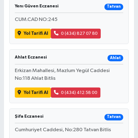
Yenı Güven Eczanesi
Tatvan
CUM.CAD NO:245
Yol Tarifi Al
0 (434) 827 07 80
Ahlat Eczanesi
Ahlat
Erkizan Mahallesi, Mazlum Yegül Caddesi
No:118 Ahlat Bitlis
Yol Tarifi Al
0 (434) 412 58 00
Şifa Eczanesi
Tatvan
Cumhuriyet Caddesi, No:280 Tatvan Bitlis