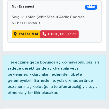
Nur Eczanesi
Ahlat
Selçuklu Mah.Şehit Mesut Ardıç Caddesi
NO:71 Dükkan 31
Yol Tarifi Al
0 (530) 683 37 72
Her eczane gece boyunca açık olmayabilir, bazıları
sadece gerektiğinde açık kalabilir veya
beklenmedik durumlar nedeniyle nöbete
gelemeyebilir. Bu nedenle, yola çıkmadan önce
eczanenin açık olduğunu telefon aracılığıyla teyit
etmeniz iyi bir fikir olacaktır.