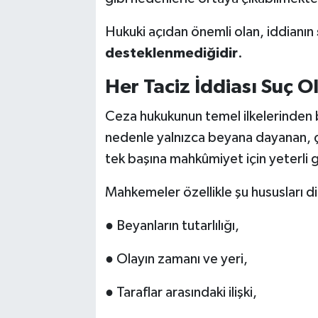
Hukuki açıdan önemli olan, iddianın
desteklenmediğidir
.
Her Taciz İddiası Suç O
Ceza hukukunun temel ilkelerinden b
nedenle yalnızca beyana dayanan, çe
tek başına mahkûmiyet için yeterli
Mahkemeler özellikle şu hususları di
● Beyanların tutarlılığı,
● Olayın zamanı ve yeri,
● Taraflar arasındaki ilişki,