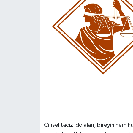
Kadın
Magazin
Yaşam
Cinsel taciz iddiaları, bireyin hem 