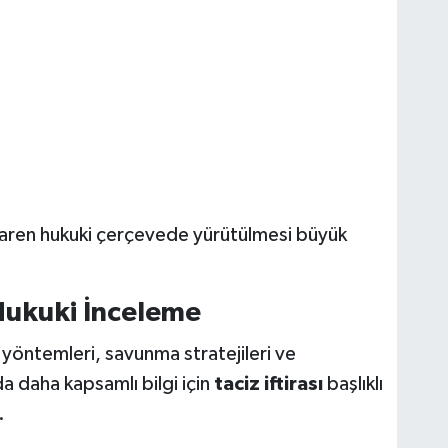
baren hukuki çerçevede yürütülmesi büyük
 Hukuki İnceleme
t yöntemleri, savunma stratejileri ve
a daha kapsamlı bilgi için
taciz iftirası
başlıklı
.