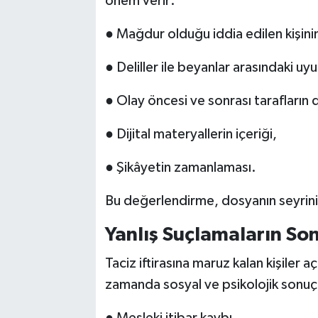
önem verir:
● Mağdur olduğu iddia edilen kişinin 
● Deliller ile beyanlar arasındaki uy
● Olay öncesi ve sonrası tarafların d
● Dijital materyallerin içeriği,
● Şikâyetin zamanlaması.
Bu değerlendirme, dosyanın seyrini
Yanlış Suçlamaların Son
Taciz iftirasına maruz kalan kişiler a
zamanda sosyal ve psikolojik sonuç