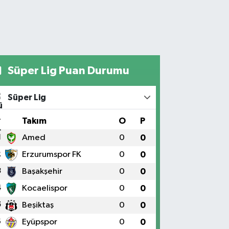
Süper Lig Puan Durumu
Süper Lig
#
Takım
O
P
1
Amed
0
0
2
Erzurumspor FK
0
0
3
Başakşehir
0
0
4
Kocaelispor
0
0
5
Beşiktaş
0
0
6
Eyüpspor
0
0