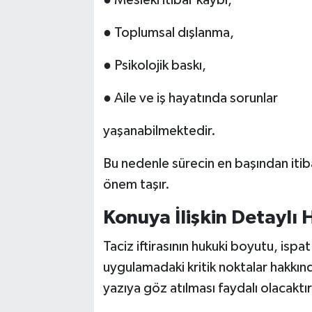
● Mesleki itibar kaybı,
● Toplumsal dışlanma,
● Psikolojik baskı,
● Aile ve iş hayatında sorunlar
yaşanabilmektedir.
Bu nedenle sürecin en başından iti
önem taşır.
Konuya İlişkin Detaylı
Taciz iftirasının hukuki boyutu, ispa
uygulamadaki kritik noktalar hakkınd
yazıya göz atılması faydalı olacaktır