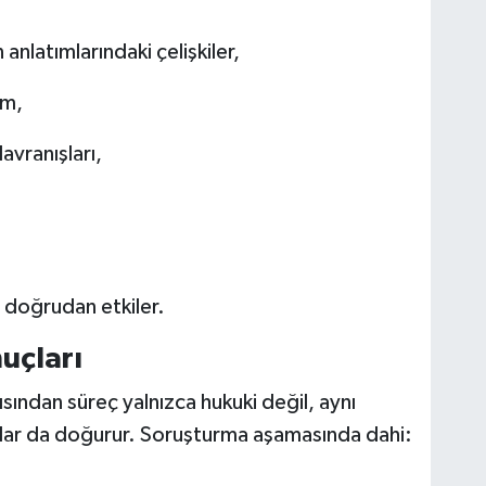
anlatımlarındaki çelişkiler,
um,
avranışları,
 doğrudan etkiler.
uçları
çısından süreç yalnızca hukuki değil, aynı
lar da doğurur. Soruşturma aşamasında dahi: