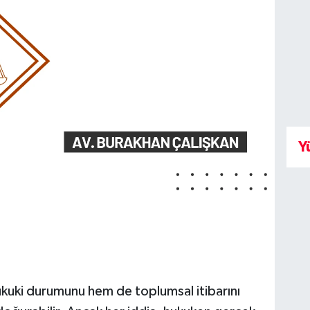
Y
hukuki durumunu hem de toplumsal itibarını