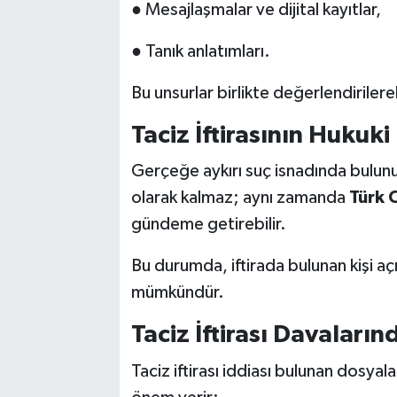
● Mesajlaşmalar ve dijital kayıtlar,
● Tanık anlatımları.
Bu unsurlar birlikte değerlendirilere
Taciz İftirasının Hukuk
Gerçeğe aykırı suç isnadında bulunul
olarak kalmaz; aynı zamanda
Türk 
gündeme getirebilir.
Bu durumda, iftirada bulunan kişi a
mümkündür.
Taciz İftirası Davaların
Taciz iftirası iddiası bulunan dosya