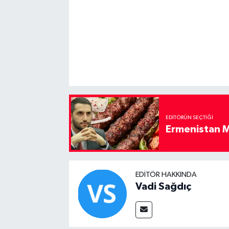
EDITÖRÜN SEÇTIĞI
Ermenistan M
EDITÖR HAKKINDA
Vadi Sağdıç