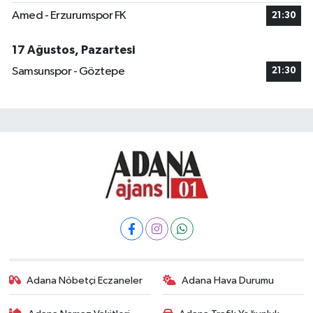
Amed - Erzurumspor FK
21:30
17 Ağustos, Pazartesi
Samsunspor - Göztepe
21:30
Adana Nöbetçi Eczaneler
Adana Hava Durumu