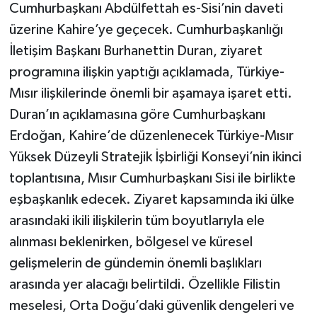
Cumhurbaşkanı Abdülfettah es-Sisi’nin daveti
üzerine Kahire’ye geçecek. Cumhurbaşkanlığı
İletişim Başkanı Burhanettin Duran, ziyaret
programına ilişkin yaptığı açıklamada, Türkiye-
Mısır ilişkilerinde önemli bir aşamaya işaret etti.
Duran’ın açıklamasına göre Cumhurbaşkanı
Erdoğan, Kahire’de düzenlenecek Türkiye-Mısır
Yüksek Düzeyli Stratejik İşbirliği Konseyi’nin ikinci
toplantısına, Mısır Cumhurbaşkanı Sisi ile birlikte
eşbaşkanlık edecek. Ziyaret kapsamında iki ülke
arasındaki ikili ilişkilerin tüm boyutlarıyla ele
alınması beklenirken, bölgesel ve küresel
gelişmelerin de gündemin önemli başlıkları
arasında yer alacağı belirtildi. Özellikle Filistin
meselesi, Orta Doğu’daki güvenlik dengeleri ve