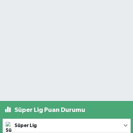
Süper Lig Puan Durumu
Süper Lig