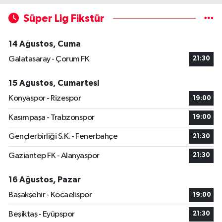
Süper Lig Fikstür
14 Ağustos, Cuma
Galatasaray - Çorum FK
21:30
15 Ağustos, Cumartesi
Konyaspor - Rizespor
19:00
Kasımpaşa - Trabzonspor
19:00
Gençlerbirliği S.K. - Fenerbahçe
21:30
Gaziantep FK - Alanyaspor
21:30
16 Ağustos, Pazar
Başakşehir - Kocaelispor
19:00
Beşiktaş - Eyüpspor
21:30