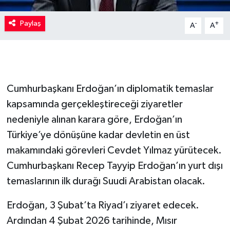
Paylaş
-
+
A
A
Cumhurbaşkanı Erdoğan’ın diplomatik temaslar
kapsamında gerçekleştireceği ziyaretler
nedeniyle alınan karara göre, Erdoğan’ın
Türkiye’ye dönüşüne kadar devletin en üst
makamındaki görevleri Cevdet Yılmaz yürütecek.
Cumhurbaşkanı Recep Tayyip Erdoğan’ın yurt dışı
temaslarının ilk durağı Suudi Arabistan olacak.
Erdoğan, 3 Şubat’ta Riyad’ı ziyaret edecek.
Ardından 4 Şubat 2026 tarihinde, Mısır