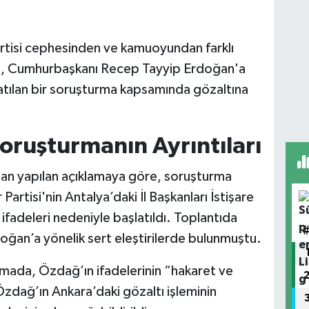
artisi cephesinden ve kamuoyundan farklı
ın, Cumhurbaşkanı Recep Tayyip Erdoğan'a
atılan bir soruşturma kapsamında gözaltına
oruşturmanın Ayrıntıları
dan yapılan açıklamaya göre, soruşturma
rtisi'nin Antalya’daki İl Başkanları İstişare
ifadeleri nedeniyle başlatıldı. Toplantıda
an’a yönelik sert eleştirilerde bulunmuştu.
lamada, Özdağ’ın ifadelerinin “hakaret ve
. Özdağ’ın Ankara’daki gözaltı işleminin