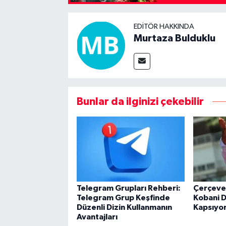
EDITÖR HAKKINDA
Murtaza Bulduklu
Bunlar da ilginizi çekebilir
Telegram Grupları Rehberi:
Çerçeve
Telegram Grup Keşfinde
Kobani D
Düzenli Dizin Kullanmanın
Kapsıyo
Avantajları