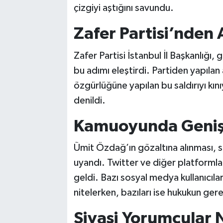
çizgiyi aştığını savundu.
Zafer Partisi’nden
Zafer Partisi İstanbul İl Başkanlığı
bu adımı eleştirdi. Partiden yapıla
özgürlüğüne yapılan bu saldırıyı kını
denildi.
Kamuoyunda Geniş 
Ümit Özdağ’ın gözaltına alınması,
uyandı. Twitter ve diğer platformlar
geldi. Bazı sosyal medya kullanıcıla
nitelerken, bazıları ise hukukun ger
Siyasi Yorumcular 