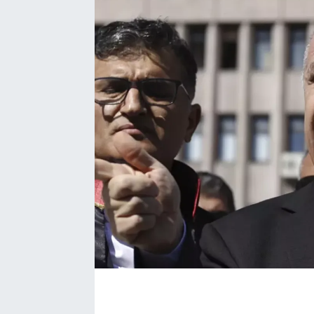
Kadın
Magazin
Yaşam