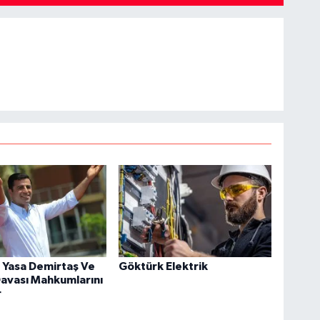
 Yasa Demirtaş Ve
Göktürk Elektrik
avası Mahkumlarını
r