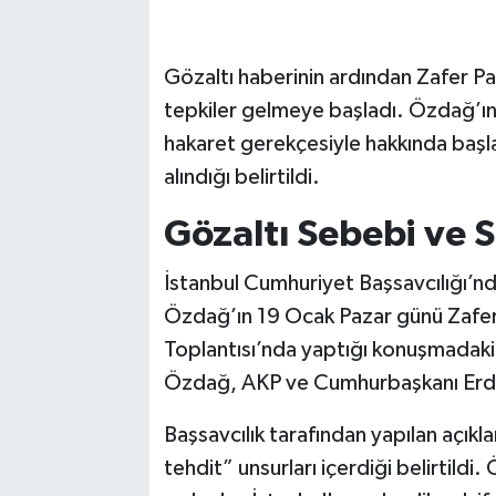
Gözaltı haberinin ardından Zafer P
tepkiler gelmeye başladı. Özdağ’
hakaret gerekçesiyle hakkında başl
alındığı belirtildi.
Gözaltı Sebebi ve S
İstanbul Cumhuriyet Başsavcılığı’n
Özdağ’ın 19 Ocak Pazar günü Zafer Pa
Toplantısı’nda yaptığı konuşmadaki 
Özdağ, AKP ve Cumhurbaşkanı Erdoğ
Başsavcılık tarafından yapılan açık
tehdit” unsurları içerdiği belirtildi