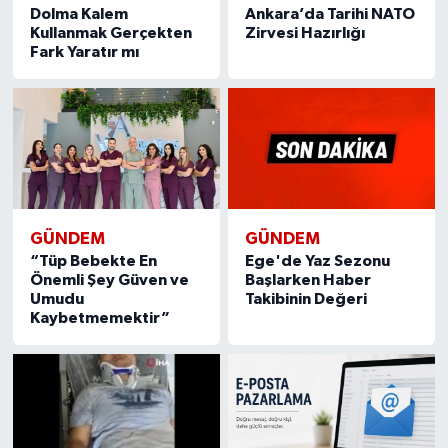
Dolma Kalem
Ankara’da Tarihi NATO
Kullanmak Gerçekten
Zirvesi Hazırlığı
Fark Yaratır mı
GÜNDEM
GÜNDEM
“Tüp Bebekte En
Ege'de Yaz Sezonu
Önemli Şey Güven ve
Başlarken Haber
Umudu
Takibinin Değeri
Kaybetmemektir”