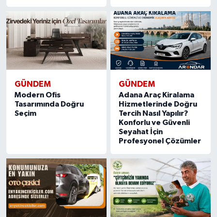
GÜNDEM
GÜNDEM
Modern Ofis
Adana Araç Kiralama
Tasarımında Doğru
Hizmetlerinde Doğru
Seçim
Tercih Nasıl Yapılır?
Konforlu ve Güvenli
Seyahat İçin
Profesyonel Çözümler