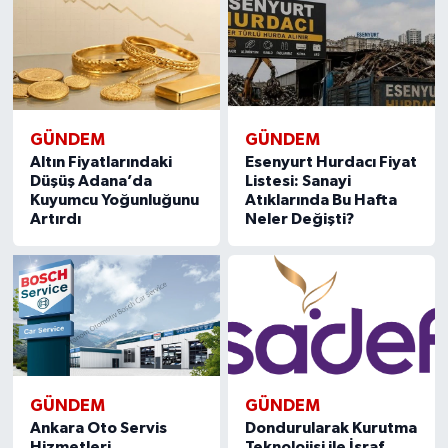
GÜNDEM
GÜNDEM
Altın Fiyatlarındaki
Esenyurt Hurdacı Fiyat
Düşüş Adana’da
Listesi: Sanayi
Kuyumcu Yoğunluğunu
Atıklarında Bu Hafta
Artırdı
Neler Değişti?
GÜNDEM
GÜNDEM
Ankara Oto Servis
Dondurularak Kurutma
Hizmetleri
Teknolojisi ile İsraf