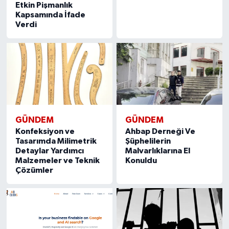
Etkin Pişmanlık
Kapsamında İfade
Verdi
GÜNDEM
GÜNDEM
Konfeksiyon ve
Ahbap Derneği Ve
Tasarımda Milimetrik
Şüphelilerin
Detaylar Yardımcı
Malvarlıklarına El
Malzemeler ve Teknik
Konuldu
Çözümler