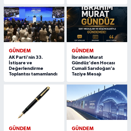
GÜNDEM
GÜNDEM
AK Parti'nin 33.
İbrahim Murat
İstişare ve
Gündüz’den Hocası
Değerlendirme
Cumali Sarıdoğan’a
Toplantısı tamamlandı
Taziye Mesajı
GÜNDEM
GÜNDEM