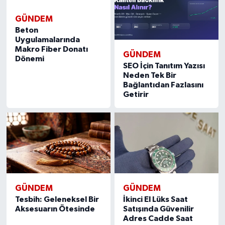
GÜNDEM
Beton
Uygulamalarında
Makro Fiber Donatı
GÜNDEM
Dönemi
SEO İçin Tanıtım Yazısı
Neden Tek Bir
Bağlantıdan Fazlasını
Getirir
GÜNDEM
GÜNDEM
Tesbih: Geleneksel Bir
İkinci El Lüks Saat
Aksesuarın Ötesinde
Satışında Güvenilir
Adres Cadde Saat