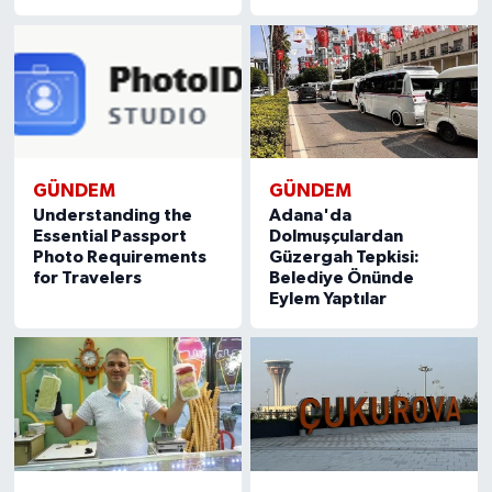
GÜNDEM
GÜNDEM
Understanding the
Adana'da
Essential Passport
Dolmuşçulardan
Photo Requirements
Güzergah Tepkisi:
for Travelers
Belediye Önünde
Eylem Yaptılar