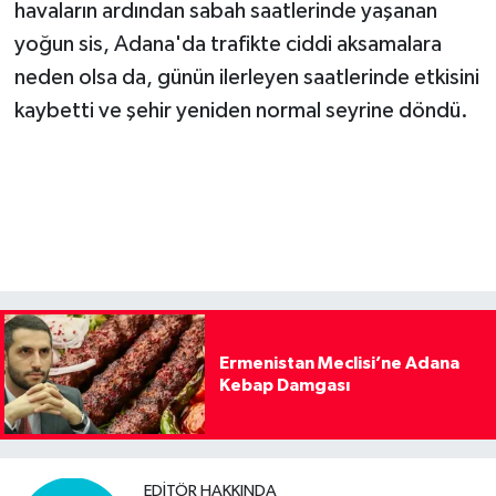
havaların ardından sabah saatlerinde yaşanan
yoğun sis, Adana'da trafikte ciddi aksamalara
neden olsa da, günün ilerleyen saatlerinde etkisini
kaybetti ve şehir yeniden normal seyrine döndü.
Ermenistan Meclisi’ne Adana
Kebap Damgası
EDITÖR HAKKINDA