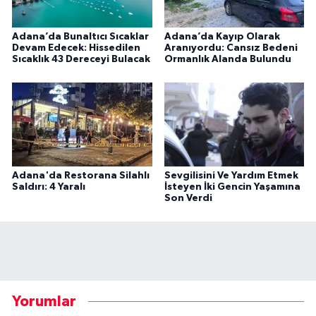
Adana’da Bunaltıcı Sıcaklar
Adana’da Kayıp Olarak
Devam Edecek: Hissedilen
Aranıyordu: Cansız Bedeni
Sıcaklık 43 Dereceyi Bulacak
Ormanlık Alanda Bulundu
Adana'da Restorana Silahlı
Sevgilisini Ve Yardım Etmek
Saldırı: 4 Yaralı
İsteyen İki Gencin Yaşamına
Son Verdi
Yorumlar