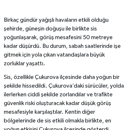
Birkaç gündür yağışlı havaların etkili olduğu
şehirde, güneşin doğuşu ile birlikte sis
yoğunlaşarak, görüş mesafesini 50 metreye
kadar düşürdü. Bu durum, sabah saatlerinde işe
gitmek için yola çıkan vatandaşlara büyük
zorluklar yaşattı.
Sis, özellikle Çukurova ilçesinde daha yoğun bir
şekilde hissedildi. Çukurova’daki sürücüler, yolda
ilerlerken ciddi şekilde zorlandılar ve trafikte
güvenlik riski oluşturacak kadar düşük görüş
mesafesiyle karşılaştılar. Kentin diğer
bölgelerinde de sis etkili olmakla birlikte, en
yoğun etkisini Çukurova ilçesinde gösterdi.