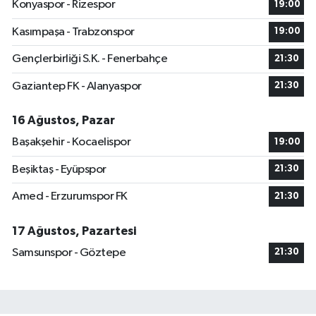
Konyaspor - Rizespor
19:00
Kasımpaşa - Trabzonspor
19:00
Gençlerbirliği S.K. - Fenerbahçe
21:30
Gaziantep FK - Alanyaspor
21:30
16 Ağustos, Pazar
Başakşehir - Kocaelispor
19:00
Beşiktaş - Eyüpspor
21:30
Amed - Erzurumspor FK
21:30
17 Ağustos, Pazartesi
Samsunspor - Göztepe
21:30