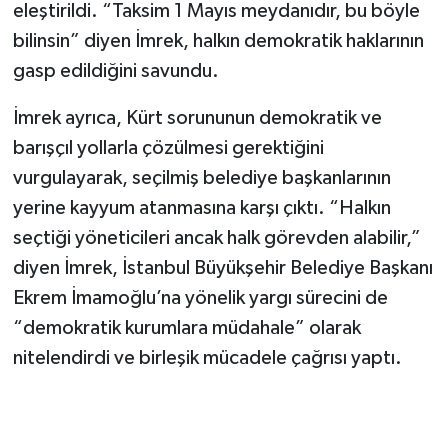
eleştirildi. “Taksim 1 Mayıs meydanıdır, bu böyle
bilinsin” diyen İmrek, halkın demokratik haklarının
gasp edildiğini savundu.
İmrek ayrıca, Kürt sorununun demokratik ve
barışçıl yollarla çözülmesi gerektiğini
vurgulayarak, seçilmiş belediye başkanlarının
yerine kayyum atanmasına karşı çıktı. “Halkın
seçtiği yöneticileri ancak halk görevden alabilir,”
diyen İmrek, İstanbul Büyükşehir Belediye Başkanı
Ekrem İmamoğlu’na yönelik yargı sürecini de
“demokratik kurumlara müdahale” olarak
nitelendirdi ve birleşik mücadele çağrısı yaptı.