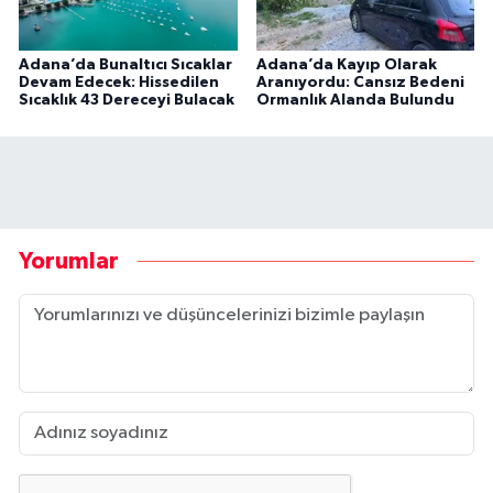
Adana’da Bunaltıcı Sıcaklar
Adana’da Kayıp Olarak
Devam Edecek: Hissedilen
Aranıyordu: Cansız Bedeni
Sıcaklık 43 Dereceyi Bulacak
Ormanlık Alanda Bulundu
Yorumlar