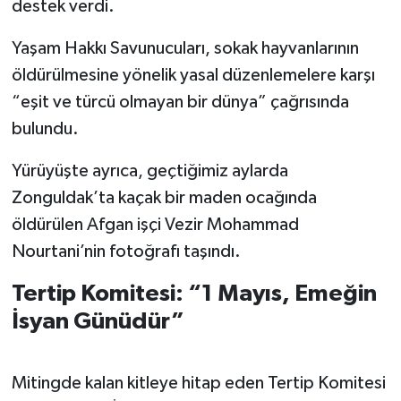
destek verdi.
Yaşam Hakkı Savunucuları, sokak hayvanlarının
öldürülmesine yönelik yasal düzenlemelere karşı
“eşit ve türcü olmayan bir dünya” çağrısında
bulundu.
Yürüyüşte ayrıca, geçtiğimiz aylarda
Zonguldak’ta kaçak bir maden ocağında
öldürülen Afgan işçi Vezir Mohammad
Nourtani’nin fotoğrafı taşındı.
Tertip Komitesi: “1 Mayıs, Emeğin
İsyan Günüdür”
Mitingde kalan kitleye hitap eden Tertip Komitesi