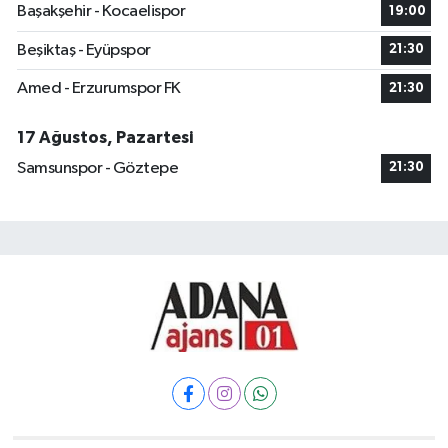
Başakşehir - Kocaelispor
19:00
Beşiktaş - Eyüpspor
21:30
Amed - Erzurumspor FK
21:30
17 Ağustos, Pazartesi
Samsunspor - Göztepe
21:30