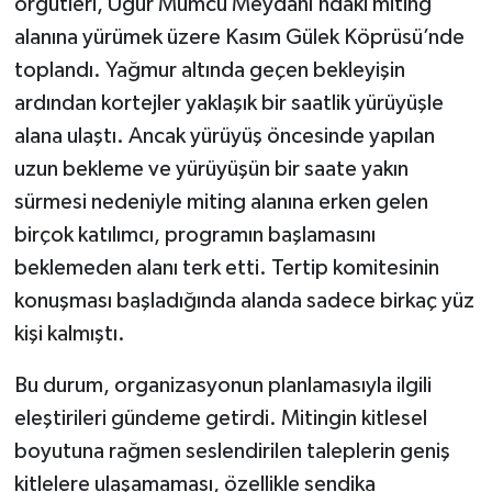
örgütleri, Uğur Mumcu Meydanı’ndaki miting
alanına yürümek üzere Kasım Gülek Köprüsü’nde
toplandı. Yağmur altında geçen bekleyişin
ardından kortejler yaklaşık bir saatlik yürüyüşle
alana ulaştı. Ancak yürüyüş öncesinde yapılan
uzun bekleme ve yürüyüşün bir saate yakın
sürmesi nedeniyle miting alanına erken gelen
birçok katılımcı, programın başlamasını
beklemeden alanı terk etti. Tertip komitesinin
konuşması başladığında alanda sadece birkaç yüz
kişi kalmıştı.
Bu durum, organizasyonun planlamasıyla ilgili
eleştirileri gündeme getirdi. Mitingin kitlesel
boyutuna rağmen seslendirilen taleplerin geniş
kitlelere ulaşamaması, özellikle sendika