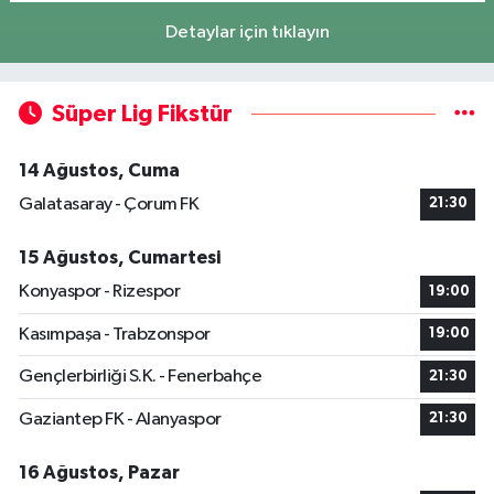
Detaylar için tıklayın
Süper Lig Fikstür
14 Ağustos, Cuma
Galatasaray - Çorum FK
21:30
15 Ağustos, Cumartesi
Konyaspor - Rizespor
19:00
Kasımpaşa - Trabzonspor
19:00
Gençlerbirliği S.K. - Fenerbahçe
21:30
Gaziantep FK - Alanyaspor
21:30
16 Ağustos, Pazar