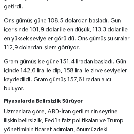
getirdi.
Ons gümüş güne 108,5 dolardan başladı. Gün
içerisinde 101,9 dolar ile en düşük, 113,3 dolar ile
en yüksek seviyeler görüldü. Ons gümüş şu sıralar
112,9 dolardan işlem görüyor.
Gram gümüş ise güne 151,4 liradan başladı. Gün
içinde 142,6 lira ile dip, 158 lira ile zirve seviyeler
kaydedildi. Gram gümüş 157,6 liradan alıcı
buluyor.
Piyasalarda Belirsizlik Sürüyor
Uzmanlara göre, ABD-İran geriliminin seyrine
ilişkin belirsizlik, Fed’in faiz politikaları ve Trump
yönetiminin ticaret adımları, önümüzdeki