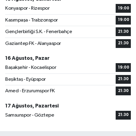
Konyaspor - Rizespor
19:00
Kasımpaşa - Trabzonspor
19:00
Gençlerbirliği S.K. - Fenerbahçe
21:30
Gaziantep FK - Alanyaspor
21:30
16 Ağustos, Pazar
Başakşehir - Kocaelispor
19:00
Beşiktaş - Eyüpspor
21:30
Amed - Erzurumspor FK
21:30
17 Ağustos, Pazartesi
Samsunspor - Göztepe
21:30