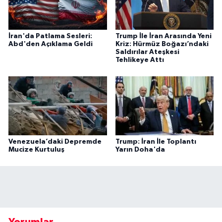
İran'da Patlama Sesleri:
Trump İle İran Arasında Yeni
Abd'den Açıklama Geldi
Kriz: Hürmüz Boğazı’ndaki
Saldırılar Ateşkesi
Tehlikeye Attı
Venezuela’daki Depremde
Trump: İran İle Toplantı
Mucize Kurtuluş
Yarın Doha'da