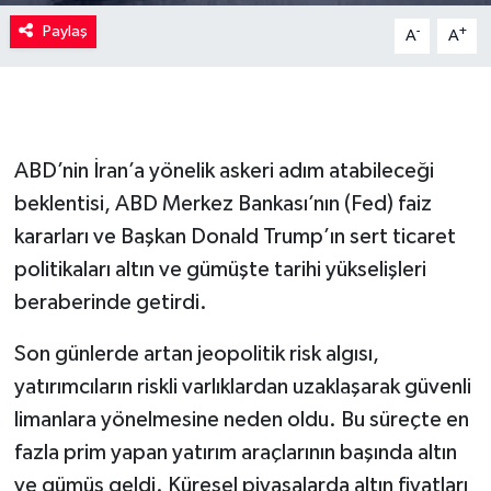
Paylaş
-
+
A
A
ABD’nin İran’a yönelik askeri adım atabileceği
beklentisi, ABD Merkez Bankası’nın (Fed) faiz
kararları ve Başkan Donald Trump’ın sert ticaret
politikaları altın ve gümüşte tarihi yükselişleri
beraberinde getirdi.
Son günlerde artan jeopolitik risk algısı,
yatırımcıların riskli varlıklardan uzaklaşarak güvenli
limanlara yönelmesine neden oldu. Bu süreçte en
fazla prim yapan yatırım araçlarının başında altın
ve gümüş geldi. Küresel piyasalarda altın fiyatları