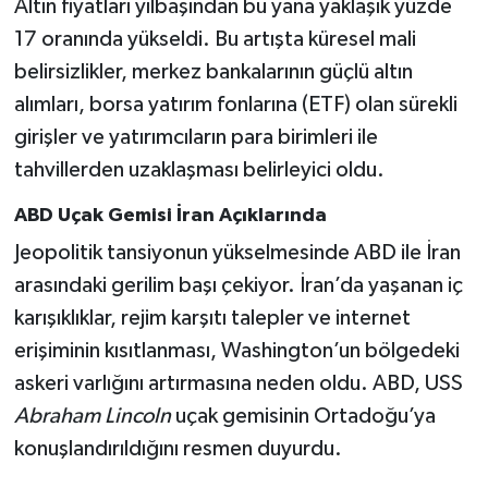
Altın fiyatları yılbaşından bu yana yaklaşık yüzde
17 oranında yükseldi. Bu artışta küresel mali
belirsizlikler, merkez bankalarının güçlü altın
alımları, borsa yatırım fonlarına (ETF) olan sürekli
girişler ve yatırımcıların para birimleri ile
tahvillerden uzaklaşması belirleyici oldu.
ABD Uçak Gemisi İran Açıklarında
Jeopolitik tansiyonun yükselmesinde ABD ile İran
arasındaki gerilim başı çekiyor. İran’da yaşanan iç
karışıklıklar, rejim karşıtı talepler ve internet
erişiminin kısıtlanması, Washington’un bölgedeki
askeri varlığını artırmasına neden oldu. ABD, USS
Abraham Lincoln
uçak gemisinin Ortadoğu’ya
konuşlandırıldığını resmen duyurdu.