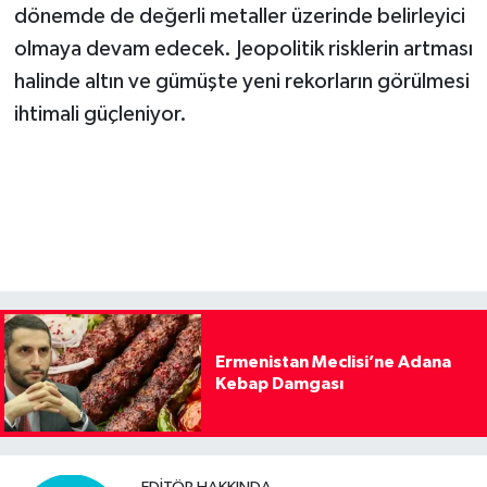
dönemde de değerli metaller üzerinde belirleyici
olmaya devam edecek. Jeopolitik risklerin artması
halinde altın ve gümüşte yeni rekorların görülmesi
ihtimali güçleniyor.
Ermenistan Meclisi’ne Adana
Kebap Damgası