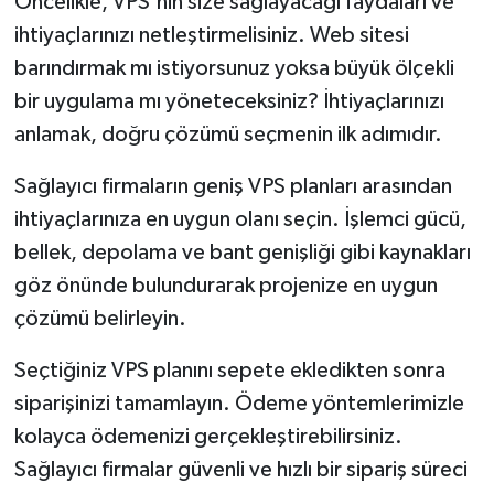
Öncelikle, VPS'nin size sağlayacağı faydaları ve
ihtiyaçlarınızı netleştirmelisiniz. Web sitesi
barındırmak mı istiyorsunuz yoksa büyük ölçekli
bir uygulama mı yöneteceksiniz? İhtiyaçlarınızı
anlamak, doğru çözümü seçmenin ilk adımıdır.
Sağlayıcı firmaların geniş VPS planları arasından
ihtiyaçlarınıza en uygun olanı seçin. İşlemci gücü,
bellek, depolama ve bant genişliği gibi kaynakları
göz önünde bulundurarak projenize en uygun
çözümü belirleyin.
Seçtiğiniz VPS planını sepete ekledikten sonra
siparişinizi tamamlayın. Ödeme yöntemlerimizle
kolayca ödemenizi gerçekleştirebilirsiniz.
Sağlayıcı firmalar güvenli ve hızlı bir sipariş süreci