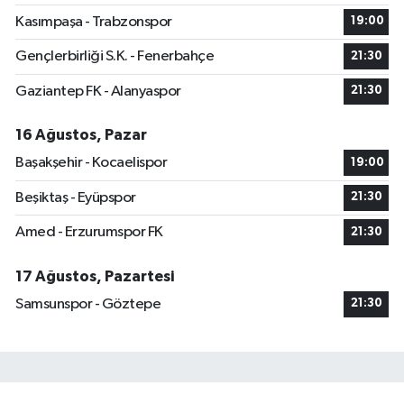
Kasımpaşa - Trabzonspor
19:00
Gençlerbirliği S.K. - Fenerbahçe
21:30
Gaziantep FK - Alanyaspor
21:30
16 Ağustos, Pazar
Başakşehir - Kocaelispor
19:00
Beşiktaş - Eyüpspor
21:30
Amed - Erzurumspor FK
21:30
17 Ağustos, Pazartesi
Samsunspor - Göztepe
21:30