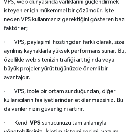
VPS, web dünyasında varlıklarını güçlendirmek
isteyenler için mükemmel bir çözümdür. İşte
neden VPS kullanmanız gerektiğini gösteren bazı
faktörler;
· VPS, paylaşımlı hostingden farklı olarak, size
ayrılmış kaynaklarla yüksek performans sunar. Bu,
özellikle web sitenizin trafiği arttığında veya
büyük projeler yürüttüğünüzde önemli bir
avantajdır.
· VPS, izole bir ortam sunduğundan, diğer
kullanıcıların faaliyetlerinden etkilenmezsiniz. Bu
da verilerinizin güvenliğini artırır.
· Kendi
VPS
sunucunuzu tam anlamıyla
yönetebilirsiniz. İşletim sistemi seçimi, yazılım