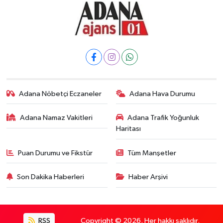
Adana Nöbetçi Eczaneler
Adana Hava Durumu
Adana Namaz Vakitleri
Adana Trafik Yoğunluk
Haritası
Puan Durumu ve Fikstür
Tüm Manşetler
Son Dakika Haberleri
Haber Arşivi
RSS
Copyright © 2026. Her hakkı saklıdır.