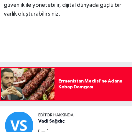
güvenlik ile yönetebilir, dijital dünyada güçlü bir
varlık oluşturabilirsiniz.
Ermenistan Meclisi’ne Adana
Kebap Damgası
EDITÖR HAKKINDA
Vadi Sağdıç