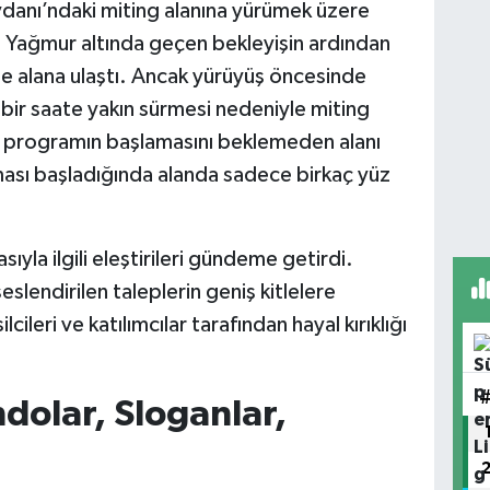
anı’ndaki miting alanına yürümek üzere
 Yağmur altında geçen bekleyişin ardından
üşle alana ulaştı. Ancak yürüyüş öncesinde
bir saate yakın sürmesi nedeniyle miting
ı, programın başlamasını beklemeden alanı
ması başladığında alanda sadece birkaç yüz
la ilgili eleştirileri gündeme getirdi.
slendirilen taleplerin geniş kitlelere
ileri ve katılımcılar tarafından hayal kırıklığı
dolar, Sloganlar,