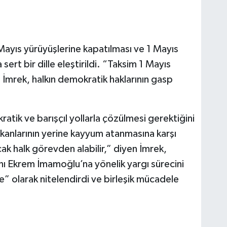
yıs yürüyüşlerine kapatılması ve 1 Mayıs
sert bir dille eleştirildi. “Taksim 1 Mayıs
 İmrek, halkın demokratik haklarının gasp
tik ve barışçıl yollarla çözülmesi gerektiğini
kanlarının yerine kayyum atanmasına karşı
ncak halk görevden alabilir,” diyen İmrek,
nı Ekrem İmamoğlu’na yönelik yargı sürecini
 olarak nitelendirdi ve birleşik mücadele