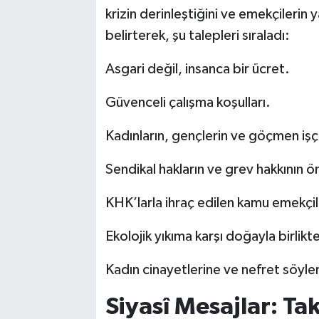
krizin derinleştiğini ve emekçilerin 
belirterek, şu talepleri sıraladı:
Asgari değil, insanca bir ücret.
Güvenceli çalışma koşulları.
Kadınların, gençlerin ve göçmen işç
Sendikal hakların ve grev hakkının ön
KHK’larla ihraç edilen kamu emekçile
Ekolojik yıkıma karşı doğayla birlik
Kadın cinayetlerine ve nefret söyle
Siyasî Mesajlar: T