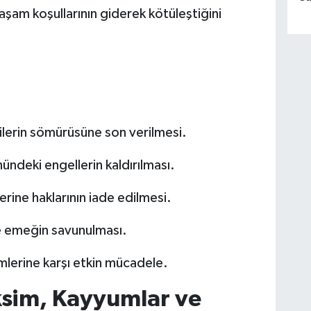
yaşam koşullarının giderek kötüleştiğini
ilerin sömürüsüne son verilmesi.
ündeki engellerin kaldırılması.
rine haklarının iade edilmesi.
te emeğin savunulması.
mlerine karşı etkin mücadele.
aksim, Kayyumlar ve