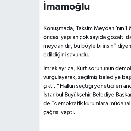
İmamoğlu
Konuşmada, Taksim Meydanı’nın 1 Ma
öncesi yapılan çok sayıda gözaltı da 
meydanıdır, bu böyle bilinsin” diyen
edildiğini savundu.
İmrek ayrıca, Kürt sorununun demokra
vurgulayarak, seçilmiş belediye baş
çıktı. “Halkın seçtiği yöneticileri a
İstanbul Büyükşehir Belediye Başka
de “demokratik kurumlara müdahale”
çağrısı yaptı.