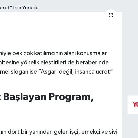
yle pek çok katılımcının alanı konuşmalar
tesine yönelik eleştirileri de beraberinde
mel slogan ise “Asgari değil, insanca ücret”
 Başlayan Program,
Y
n dört bir yanından gelen işçi, emekçi ve sivil