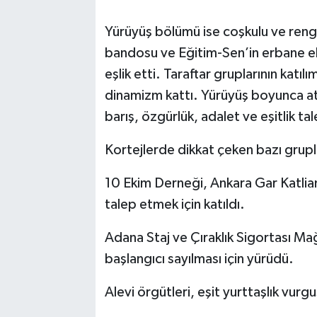
Yürüyüş bölümü ise coşkulu ve rengâ
bandosu ve Eğitim-Sen’in erbane ek
eşlik etti. Taraftar gruplarının katılı
dinamizm kattı. Yürüyüş boyunca at
barış, özgürlük, adalet ve eşitlik tal
Kortejlerde dikkat çeken bazı grupl
10 Ekim Derneği, Ankara Gar Katliam
talep etmek için katıldı.
Adana Staj ve Çıraklık Sigortası Mağd
başlangıcı sayılması için yürüdü.
Alevi örgütleri, eşit yurttaşlık vurg