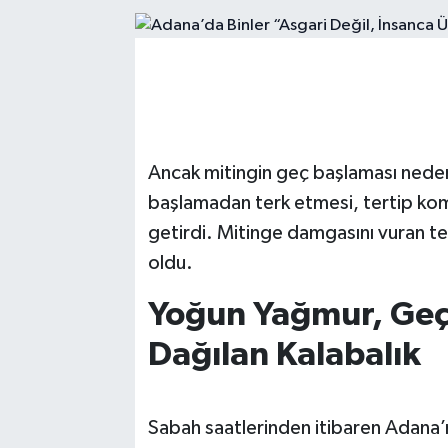
Kadın
Magazin
Yaşam
Ancak mitingin geç başlaması nedeni
başlamadan terk etmesi, tertip komi
getirdi. Mitinge damgasını vuran te
oldu.
Yoğun Yağmur, Geç
Dağılan Kalabalık
Sabah saatlerinden itibaren Adana’nı