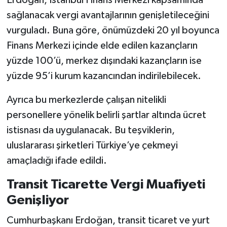
Erdoğan, İstanbul Finans Merkezi kapsamında
sağlanacak vergi avantajlarının genişletileceğini
vurguladı. Buna göre, önümüzdeki 20 yıl boyunca
Finans Merkezi içinde elde edilen kazançların
yüzde 100’ü, merkez dışındaki kazançların ise
yüzde 95’i kurum kazancından indirilebilecek.
Ayrıca bu merkezlerde çalışan nitelikli
personellere yönelik belirli şartlar altında ücret
istisnası da uygulanacak. Bu teşviklerin,
uluslararası şirketleri Türkiye’ye çekmeyi
amaçladığı ifade edildi.
Transit Ticarette Vergi Muafiyeti
Genişliyor
Cumhurbaşkanı Erdoğan, transit ticaret ve yurt