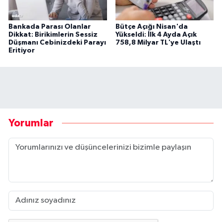
Bankada Parası Olanlar
Bütçe Açığı Nisan'da
Dikkat: Birikimlerin Sessiz
Yükseldi: İlk 4 Ayda Açık
Düşmanı Cebinizdeki Parayı
758,8 Milyar TL'ye Ulaştı
Eritiyor
Yorumlar