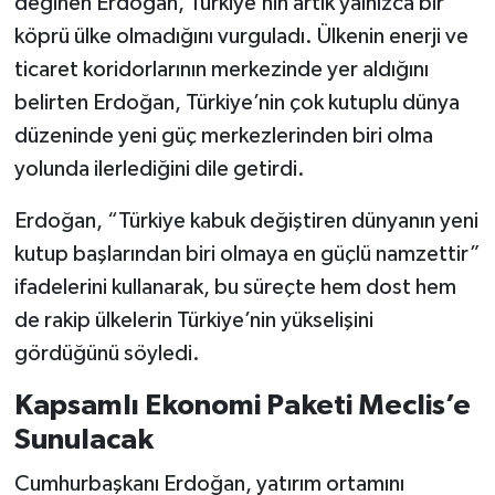
değinen Erdoğan, Türkiye’nin artık yalnızca bir
köprü ülke olmadığını vurguladı. Ülkenin enerji ve
ticaret koridorlarının merkezinde yer aldığını
belirten Erdoğan, Türkiye’nin çok kutuplu dünya
düzeninde yeni güç merkezlerinden biri olma
yolunda ilerlediğini dile getirdi.
Erdoğan, “Türkiye kabuk değiştiren dünyanın yeni
kutup başlarından biri olmaya en güçlü namzettir”
ifadelerini kullanarak, bu süreçte hem dost hem
de rakip ülkelerin Türkiye’nin yükselişini
gördüğünü söyledi.
Kapsamlı Ekonomi Paketi Meclis’e
Sunulacak
Cumhurbaşkanı Erdoğan, yatırım ortamını