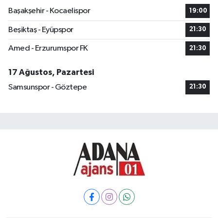
Başakşehir - Kocaelispor
19:00
Beşiktaş - Eyüpspor
21:30
Amed - Erzurumspor FK
21:30
17 Ağustos, Pazartesi
Samsunspor - Göztepe
21:30