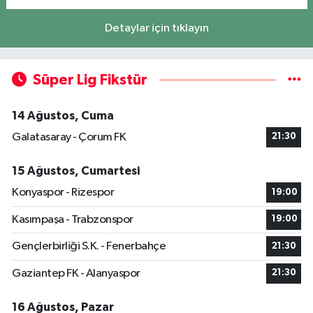
Detaylar için tıklayın
Süper Lig Fikstür
14 Ağustos, Cuma
Galatasaray - Çorum FK
21:30
15 Ağustos, Cumartesi
Konyaspor - Rizespor
19:00
Kasımpaşa - Trabzonspor
19:00
Gençlerbirliği S.K. - Fenerbahçe
21:30
Gaziantep FK - Alanyaspor
21:30
16 Ağustos, Pazar