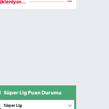
ükleniyor...
Süper Lig Puan Durumu
Süper Lig