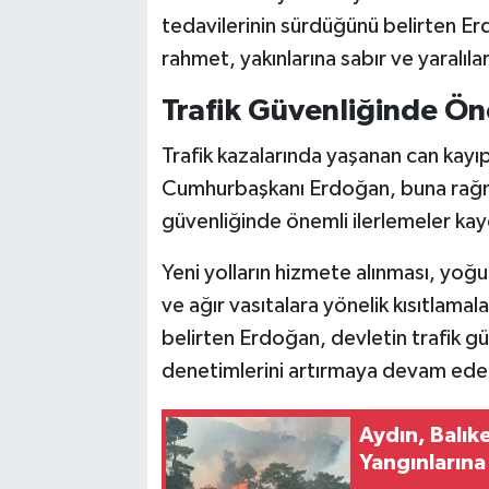
tedavilerinin sürdüğünü belirten Er
rahmet, yakınlarına sabır ve yaralılara
Trafik Güvenliğinde Ön
Trafik kazalarında yaşanan can kayı
Cumhurbaşkanı Erdoğan, buna rağmen
güvenliğinde önemli ilerlemeler kay
Yeni yolların hizmete alınması, yoğu
ve ağır vasıtalara yönelik kısıtlama
belirten Erdoğan, devletin trafik gü
denetimlerini artırmaya devam edec
Aydın, Balık
Yangınların