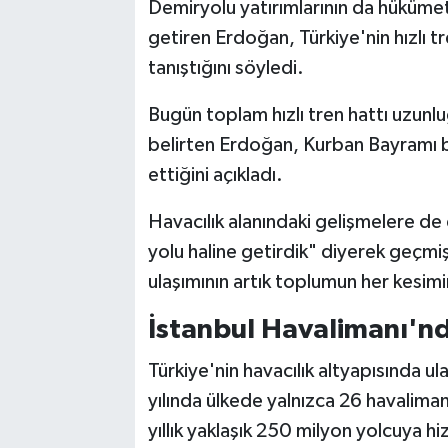
Demiryolu yatırımlarının da hükümeti
getiren Erdoğan, Türkiye'nin hızlı t
tanıştığını söyledi.
Bugün toplam hızlı tren hattı uzunlu
belirten Erdoğan, Kurban Bayramı bo
ettiğini açıkladı.
Havacılık alanındaki gelişmelere d
yolu haline getirdik" diyerek geçmiş
ulaşımının artık toplumun her kesimin
İstanbul Havalimanı'n
Türkiye'nin havacılık altyapısında 
yılında ülkede yalnızca 26 havalima
yıllık yaklaşık 250 milyon yolcuya hi