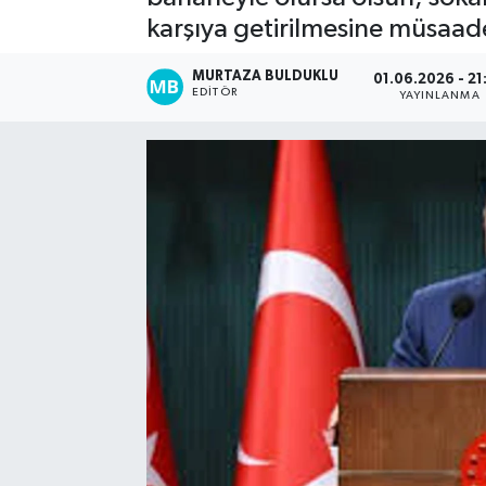
karşıya getirilmesine müsaa
Kadın
MURTAZA BULDUKLU
01.06.2026 - 21
Magazin
EDITÖR
YAYINLANMA
Yaşam