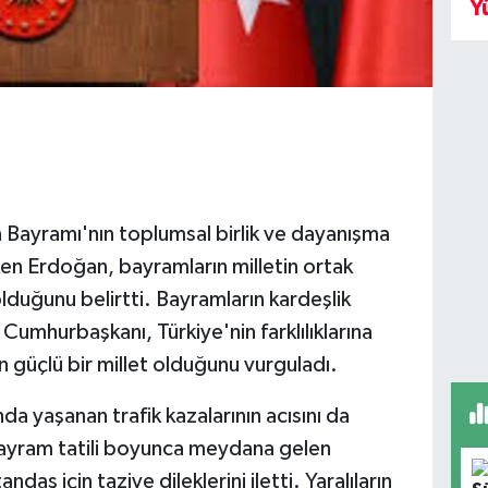
Y
Bayramı'nın toplumsal birlik ve dayanışma
en Erdoğan, bayramların milletin ortak
duğunu belirtti. Bayramların kardeşlik
 Cumhurbaşkanı, Türkiye'nin farklılıklarına
 güçlü bir millet olduğunu vurguladı.
a yaşanan trafik kazalarının acısını da
bayram tatili boyunca meydana gelen
aş için taziye dileklerini iletti. Yaralıların