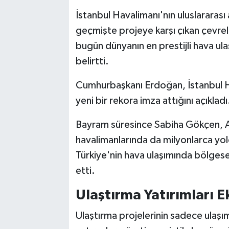
İstanbul Havalimanı'nın uluslararas
geçmişte projeye karşı çıkan çevreler
bugün dünyanın en prestijli hava ula
belirtti.
Cumhurbaşkanı Erdoğan, İstanbul Ha
yeni bir rekora imza attığını açıkladı
Bayram süresince Sabiha Gökçen,
havalimanlarında da milyonlarca yol
Türkiye'nin hava ulaşımında bölges
etti.
Ulaştırma Yatırımları 
Ulaştırma projelerinin sadece ulaşı