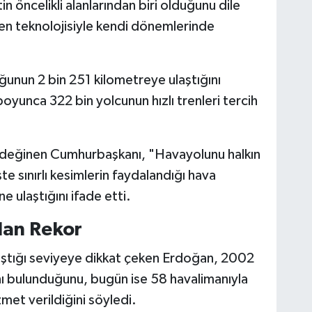
n öncelikli alanlarından biri olduğunu dile
ren teknolojisiyle kendi dönemlerinde
ğunun 2 bin 251 kilometreye ulaştığını
yunca 322 bin yolcunun hızlı trenleri tercih
e değinen Cumhurbaşkanı, "Havayolunu halkın
te sınırlı kesimlerin faydalandığı hava
e ulaştığını ifade etti.
dan Rekor
ulaştığı seviyeye dikkat çeken Erdoğan, 2002
nı bulunduğunu, bugün ise 58 havalimanıyla
zmet verildiğini söyledi.