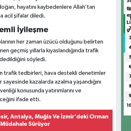
doğan, hayatını kaybedenlere Allah'tan
 acil şifalar diledi.
emli İyileşme
plarının her zaman üzücü olduğunu belirten
 geçmiş yıllarla kıyaslandığında trafik
dedildiğini söyledi.
n trafik tedbirleri, hava destekli denetimler
lar sayesinde kazalarda azalma yaşandığını
venliği konusunda yatırımlarını ve
eğini ifade etti.
1
esir, Antalya, Muğla Ve İzmir'deki Orman
a Müdahale Sürüyor