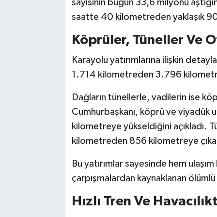
sayısının bugün 33,6 milyonu aştığını
saatte 40 kilometreden yaklaşık 90
Köprüler, Tüneller Ve O
Karayolu yatırımlarına ilişkin deta
1.714 kilometreden 3.796 kilometrey
Dağların tünellerle, vadilerin ise köp
Cumhurbaşkanı, köprü ve viyadük 
kilometreye yükseldiğini açıkladı. 
kilometreden 856 kilometreye çıkarı
Bu yatırımlar sayesinde hem ulaşım k
çarpışmalardan kaynaklanan ölümlü k
Hızlı Tren Ve Havacılık