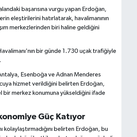
ı alandaki başarısına vurgu yapan Erdoğan,
in eleştirilerini hatırlatarak, havalimanının
şım merkezlerinden biri haline geldiğini
valimanı'nın bir günde 1.730 uçak trafiğiyle
.
 Antalya, Esenboğa ve Adnan Menderes
cuya hizmet verildiğini belirten Erdoğan,
el bir merkez konumuna yükseldiğini ifade
Ekonomiye Güç Katıyor
mı kolaylaştırmadığını belirten Erdoğan, bu