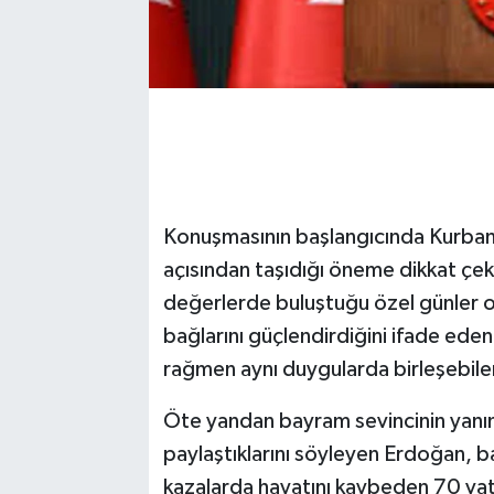
Konuşmasının başlangıcında Kurban 
açısından taşıdığı öneme dikkat çek
değerlerde buluştuğu özel günler ol
bağlarını güçlendirdiğini ifade eden
rağmen aynı duygularda birleşebilen
Öte yandan bayram sevincinin yanınd
paylaştıklarını söyleyen Erdoğan, 
kazalarda hayatını kaybeden 70 vatand