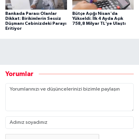
Bankada Parası Olanlar
Bütçe Açığı Nisan'da
Dikkat: Birikimlerin Sessiz
Yükseldi: İlk 4 Ayda Açık
Düşmanı Cebinizdeki Parayı
758,8 Milyar TL'ye Ulaştı
Eritiyor
Yorumlar