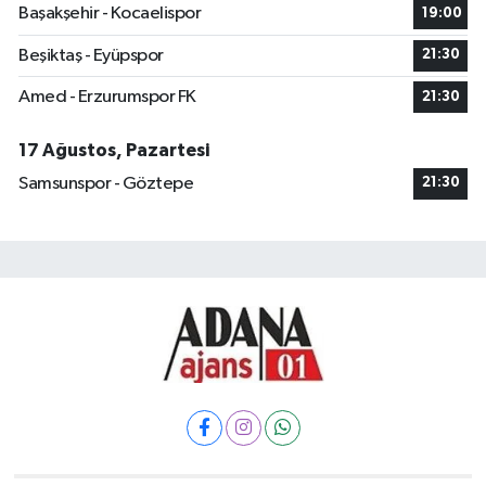
Başakşehir - Kocaelispor
19:00
Beşiktaş - Eyüpspor
21:30
Amed - Erzurumspor FK
21:30
17 Ağustos, Pazartesi
Samsunspor - Göztepe
21:30