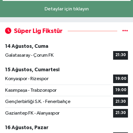
Detaylar için tıklayın
Süper Lig Fikstür
14 Ağustos, Cuma
Galatasaray - Çorum FK
21:30
15 Ağustos, Cumartesi
Konyaspor - Rizespor
19:00
Kasımpaşa - Trabzonspor
19:00
Gençlerbirliği S.K. - Fenerbahçe
21:30
Gaziantep FK - Alanyaspor
21:30
16 Ağustos, Pazar