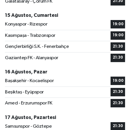
Galatasaray - Çorum FK
21:30
15 Ağustos, Cumartesi
Konyaspor - Rizespor
19:00
Kasımpaşa - Trabzonspor
19:00
Gençlerbirliği S.K. - Fenerbahçe
21:30
Gaziantep FK - Alanyaspor
21:30
16 Ağustos, Pazar
Başakşehir - Kocaelispor
19:00
Beşiktaş - Eyüpspor
21:30
Amed - Erzurumspor FK
21:30
17 Ağustos, Pazartesi
Samsunspor - Göztepe
21:30