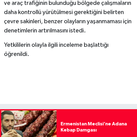
ve araç trafiğinin bulunduğu bölgede çalışmaların
daha kontrollü yürütülmesi gerektiğini belirten
çevre sakinleri, benzer olayların yaşanmaması için
denetimlerin artırılmasını istedi.
Yetkililerin olayla ilgili inceleme başlattığı
öğrenildi.
Ermenistan Meclisi’ne Adana
Kebap Damgası