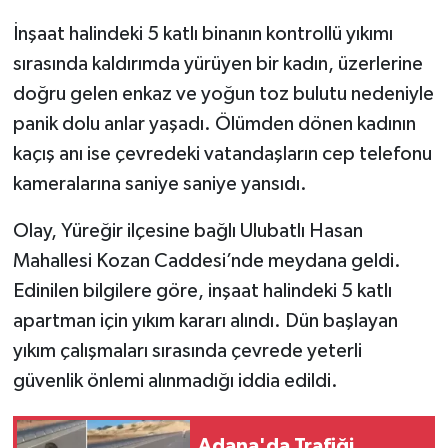
İnşaat halindeki 5 katlı binanın kontrollü yıkımı
sırasında kaldırımda yürüyen bir kadın, üzerlerine
doğru gelen enkaz ve yoğun toz bulutu nedeniyle
panik dolu anlar yaşadı. Ölümden dönen kadının
kaçış anı ise çevredeki vatandaşların cep telefonu
kameralarına saniye saniye yansıdı.
Olay, Yüreğir ilçesine bağlı Ulubatlı Hasan
Mahallesi Kozan Caddesi’nde meydana geldi.
Edinilen bilgilere göre, inşaat halindeki 5 katlı
apartman için yıkım kararı alındı. Dün başlayan
yıkım çalışmaları sırasında çevrede yeterli
güvenlik önlemi alınmadığı iddia edildi.
Adana'da Trafiği