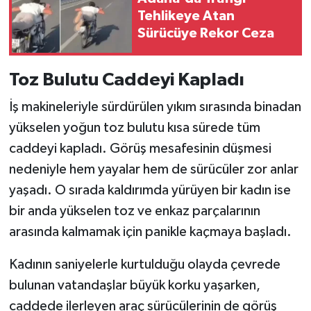
Tehlikeye Atan
Sürücüye Rekor Ceza
Toz Bulutu Caddeyi Kapladı
İş makineleriyle sürdürülen yıkım sırasında binadan
yükselen yoğun toz bulutu kısa sürede tüm
caddeyi kapladı. Görüş mesafesinin düşmesi
nedeniyle hem yayalar hem de sürücüler zor anlar
yaşadı. O sırada kaldırımda yürüyen bir kadın ise
bir anda yükselen toz ve enkaz parçalarının
arasında kalmamak için panikle kaçmaya başladı.
Kadının saniyelerle kurtulduğu olayda çevrede
bulunan vatandaşlar büyük korku yaşarken,
caddede ilerleyen araç sürücülerinin de görüş